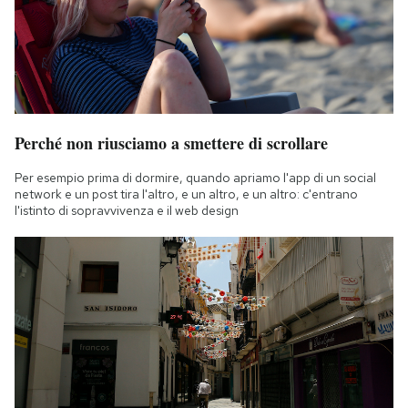
Perché non riusciamo a smettere di scrollare
Per esempio prima di dormire, quando apriamo l'app di un social
network e un post tira l'altro, e un altro, e un altro: c'entrano
l'istinto di sopravvivenza e il web design