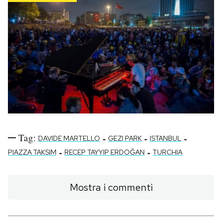
Tag:
-
-
-
DAVIDE MARTELLO
GEZI PARK
ISTANBUL
-
-
PIAZZA TAKSIM
RECEP TAYYIP ERDOĞAN
TURCHIA
Mostra i commenti