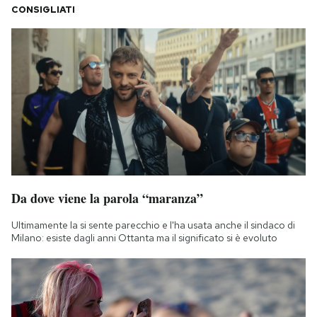
CONSIGLIATI
Da dove viene la parola “maranza”
Ultimamente la si sente parecchio e l'ha usata anche il sindaco di
Milano: esiste dagli anni Ottanta ma il significato si è evoluto