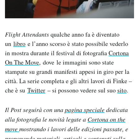
Flight Attendants
qualche anno fa è diventato
un
libro
e l’anno scorso è stato possibile vederlo
in mostra durante il festival di fotografia
Cortona
On The Move
, dove le immagini sono state
stampate su grandi manifesti appesi in giro per la
città. La serie completa e gli altri lavori di Finke –
che è su
Twitter
– si possono vedere sul suo
sito
.
Il Post seguirà con una
pagina speciale
dedicata
alla fotografia le novità legate a
Cortona on the
move
mostrando i lavori delle edizioni passate, e
proponendo materiali, articoli e contenuti sulla