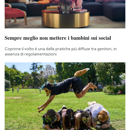
Sempre meglio non mettere i bambini sui social
Coprirne il volto è una delle pratiche più diffuse tra genitori, in
assenza di regolamentazioni