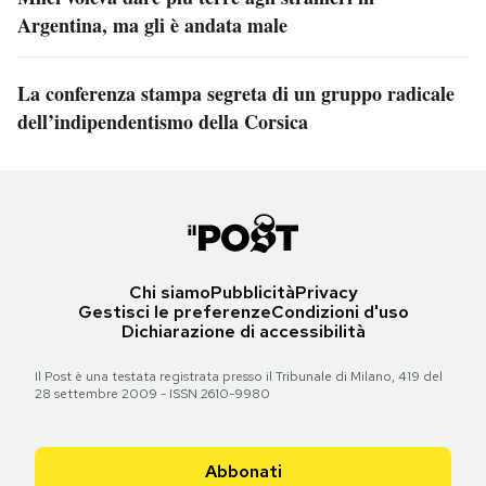
Argentina, ma gli è andata male
La conferenza stampa segreta di un gruppo radicale
dell’indipendentismo della Corsica
Chi siamo
Pubblicità
Privacy
Gestisci le preferenze
Condizioni d'uso
Dichiarazione di accessibilità
Il Post è una testata registrata presso il Tribunale di Milano, 419 del
28 settembre 2009 - ISSN 2610-9980
Abbonati