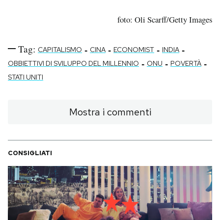
foto: Oli Scarff/Getty Images
Tag:
-
-
-
-
CAPITALISMO
CINA
ECONOMIST
INDIA
-
-
-
OBBIETTIVI DI SVILUPPO DEL MILLENNIO
ONU
POVERTÀ
STATI UNITI
Mostra i commenti
CONSIGLIATI