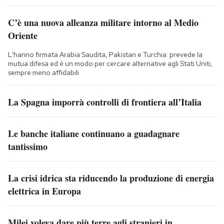
C’è una nuova alleanza militare intorno al Medio
Oriente
L'hanno firmata Arabia Saudita, Pakistan e Turchia: prevede la
mutua difesa ed è un modo per cercare alternative agli Stati Uniti,
sempre meno affidabili
La Spagna imporrà controlli di frontiera all’Italia
Le banche italiane continuano a guadagnare
tantissimo
La crisi idrica sta riducendo la produzione di energia
elettrica in Europa
Milei voleva dare più terre agli stranieri in