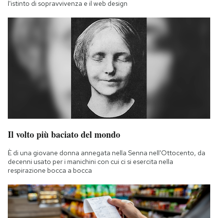
l'istinto di sopravvivenza e il web design
Il volto più baciato del mondo
È di una giovane donna annegata nella Senna nell'Ottocento, da
decenni usato per i manichini con cui ci si esercita nella
respirazione bocca a bocca