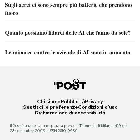
Sugli aerei ci sono sempre più batterie che prendono
fuoco
Quanto possiamo fidarci delle AI che fanno da sole?
Le minacce contro le aziende di AI sono in aumento
Chi siamo
Pubblicità
Privacy
Gestisci le preferenze
Condizioni d'uso
Dichiarazione di accessibilità
Il Post è una testata registrata presso il Tribunale di Milano, 419 del
28 settembre 2009 - ISSN 2610-9980