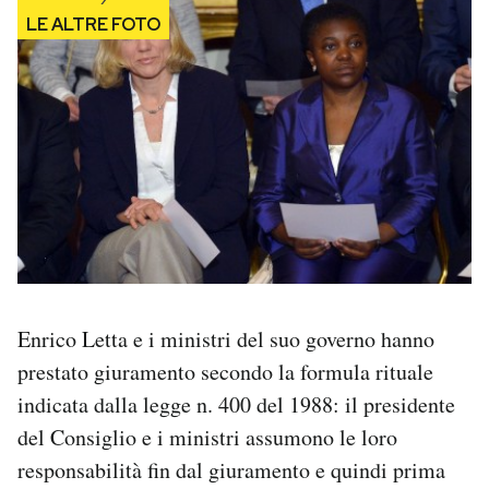
Notifiche mobile
Regala il Post
Hai bisogno di aiuto?
Esci
Enrico Letta e i ministri del suo governo hanno
prestato giuramento secondo la formula rituale
indicata dalla legge n. 400 del 1988: il presidente
del Consiglio e i ministri assumono le loro
responsabilità fin dal giuramento e quindi prima