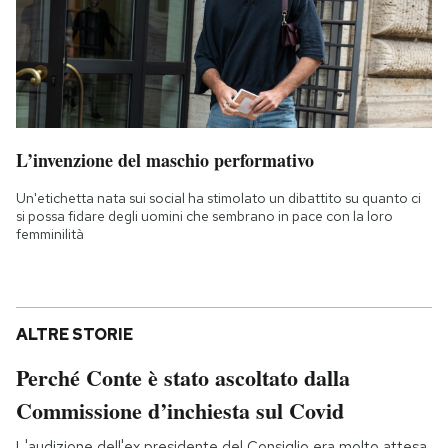
L’invenzione del maschio performativo
Un'etichetta nata sui social ha stimolato un dibattito su quanto ci
si possa fidare degli uomini che sembrano in pace con la loro
femminilità
ALTRE STORIE
Perché Conte è stato ascoltato dalla
Commissione d’inchiesta sul Covid
L'audizione dell'ex presidente del Consiglio era molto attesa,