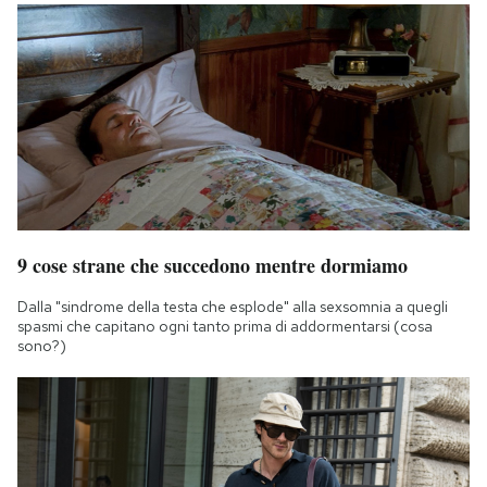
9 cose strane che succedono mentre dormiamo
Dalla "sindrome della testa che esplode" alla sexsomnia a quegli
spasmi che capitano ogni tanto prima di addormentarsi (cosa
sono?)