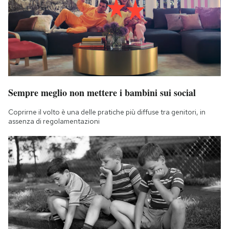
Sempre meglio non mettere i bambini sui social
Coprirne il volto è una delle pratiche più diffuse tra genitori, in
assenza di regolamentazioni