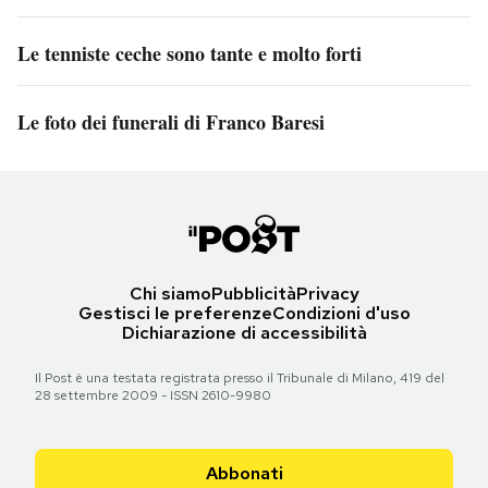
Le tenniste ceche sono tante e molto forti
Le foto dei funerali di Franco Baresi
Chi siamo
Pubblicità
Privacy
Gestisci le preferenze
Condizioni d'uso
Dichiarazione di accessibilità
Il Post è una testata registrata presso il Tribunale di Milano, 419 del
28 settembre 2009 - ISSN 2610-9980
Abbonati