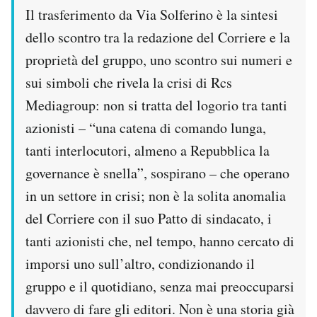
Il trasferimento da Via Solferino è la sintesi
dello scontro tra la redazione del Corriere e la
proprietà del gruppo, uno scontro sui numeri e
sui simboli che rivela la crisi di Rcs
Mediagroup: non si tratta del logorio tra tanti
azionisti – “una catena di comando lunga,
tanti interlocutori, almeno a Repubblica la
governance è snella”, sospirano – che operano
in un settore in crisi; non è la solita anomalia
del Corriere con il suo Patto di sindacato, i
tanti azionisti che, nel tempo, hanno cercato di
imporsi uno sull’altro, condizionando il
gruppo e il quotidiano, senza mai preoccuparsi
davvero di fare gli editori. Non è una storia già