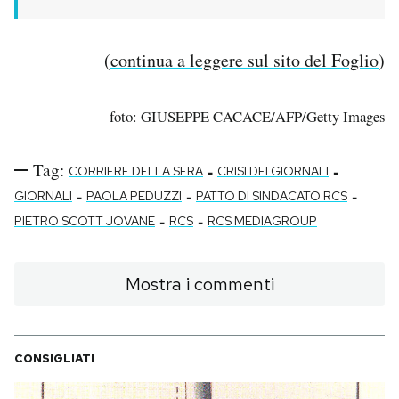
(
continua a leggere sul sito del Foglio
)
foto: GIUSEPPE CACACE/AFP/Getty Images
Tag:
-
-
CORRIERE DELLA SERA
CRISI DEI GIORNALI
-
-
-
GIORNALI
PAOLA PEDUZZI
PATTO DI SINDACATO RCS
-
-
PIETRO SCOTT JOVANE
RCS
RCS MEDIAGROUP
Mostra i commenti
CONSIGLIATI