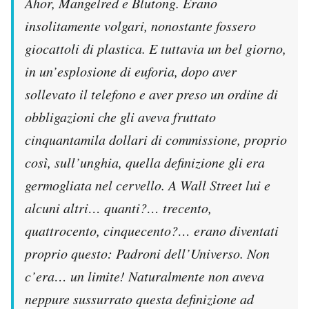
Ahor, Mangelred e Blutong. Erano
insolitamente volgari, nonostante fossero
giocattoli di plastica. E tuttavia un bel giorno,
in un’esplosione di euforia, dopo aver
sollevato il telefono e aver preso un ordine di
obbligazioni che gli aveva fruttato
cinquantamila dollari di commissione, proprio
così, sull’unghia, quella definizione gli era
germogliata nel cervello. A Wall Street lui e
alcuni altri… quanti?… trecento,
quattrocento, cinquecento?… erano diventati
proprio questo: Padroni dell’Universo. Non
c’era… un limite! Naturalmente non aveva
neppure sussurrato questa definizione ad