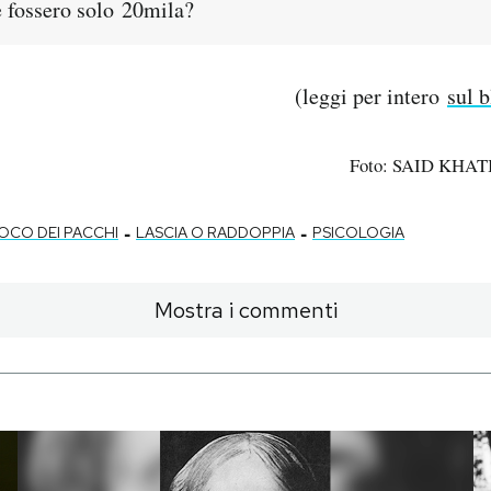
e fossero solo 20mila?
(leggi per intero
sul 
Foto: SAID KHATI
-
-
OCO DEI PACCHI
LASCIA O RADDOPPIA
PSICOLOGIA
Mostra i commenti