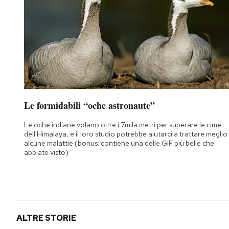
Le formidabili “oche astronaute”
Le oche indiane volano oltre i 7mila metri per superare le cime
dell'Himalaya, e il loro studio potrebbe aiutarci a trattare meglio
alcune malattie (bonus: contiene una delle GIF più belle che
abbiate visto)
ALTRE STORIE