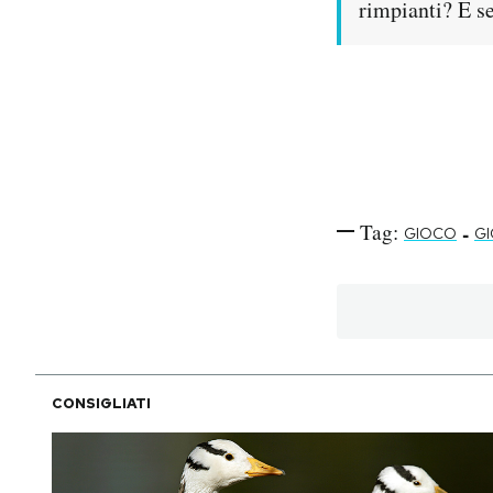
rimpianti? E s
Tag:
-
GIOCO
GI
CONSIGLIATI