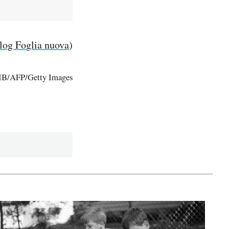
blog Foglia nuova
)
B/AFP/Getty Images