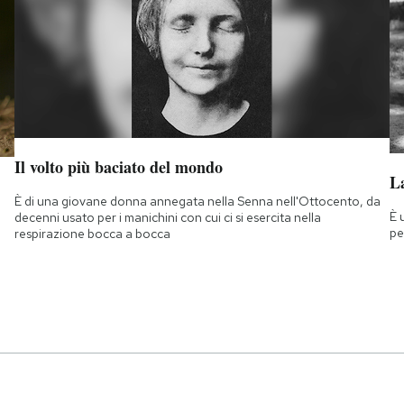
Il volto più baciato del mondo
La
È di una giovane donna annegata nella Senna nell'Ottocento, da
È 
decenni usato per i manichini con cui ci si esercita nella
pe
respirazione bocca a bocca