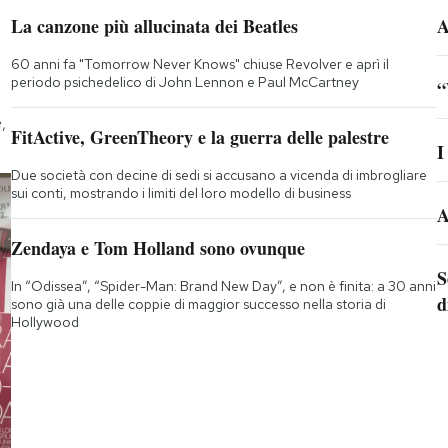
La canzone più allucinata dei Beatles
A
60 anni fa "Tomorrow Never Knows" chiuse Revolver e aprì il
periodo psichedelico di John Lennon e Paul McCartney
“
,
FitActive, GreenTheory e la guerra delle palestre
I
Due società con decine di sedi si accusano a vicenda di imbrogliare
sui conti, mostrando i limiti del loro modello di business
A
Zendaya e Tom Holland sono ovunque
S
In “Odissea”, “Spider-Man: Brand New Day”, e non è finita: a 30 anni
d
sono già una delle coppie di maggior successo nella storia di
Hollywood