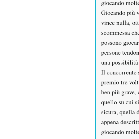
giocando molte
Giocando più vo
vince nulla, o
scommessa che 
possono giocare
persone tendono
una possibilità
Il concorrente 
premio tre volt
ben più grave, 
quello su cui s
sicura, quella 
appena descritt
giocando molte 