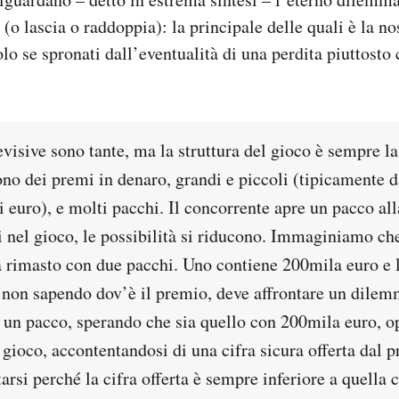
(o lascia o raddoppia): la principale delle quali è la no
olo se spronati dall’eventualità di una perdita piuttosto 
evisive sono tante, ma la struttura del gioco è sempre la
ono dei premi in denaro, grandi e piccoli (tipicamente 
 euro), e molti pacchi. Il concorrente apre un pacco all
i nel gioco, le possibilità si riducono. Immaginiamo che,
a rimasto con due pacchi. Uno contiene 200mila euro e l
, non sapendo dov’è il premio, deve affrontare un dile
a un pacco, sperando che sia quello con 200mila euro, o
gioco, accontentandosi di una cifra sicura offerta dal p
arsi perché la cifra offerta è sempre inferiore a quella 