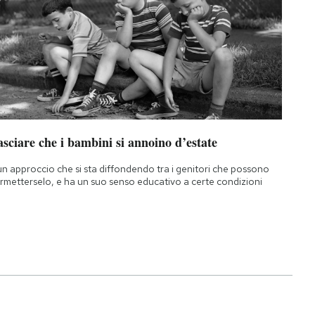
sciare che i bambini si annoino d’estate
un approccio che si sta diffondendo tra i genitori che possono
rmetterselo, e ha un suo senso educativo a certe condizioni