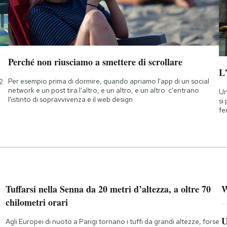
Perché non riusciamo a smettere di scrollare
L
Per esempio prima di dormire, quando apriamo l'app di un social
2
network e un post tira l'altro, e un altro, e un altro: c'entrano
Un
l'istinto di sopravvivenza e il web design
si
fe
Tuffarsi nella Senna da 20 metri d’altezza, a oltre 70
W
chilometri orari
U
Agli Europei di nuoto a Parigi tornano i tuffi da grandi altezze, forse