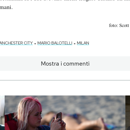
 mani.
foto: Scot
-
-
ANCHESTER CITY
MARIO BALOTELLI
MILAN
Mostra i commenti