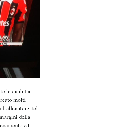
te le quali ha
creato molti
 l’allenatore del
 margini della
llenamento ed