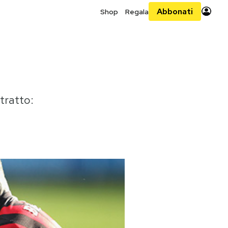
Abbonati
Shop
Regala
tratto: