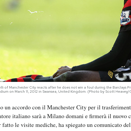
i of Manchester City reacts after he does not win a foul during the Barclay
tadium on March 11, 2012 in Swansea, United Kingdom. (Photo by Scott Heavey/
to un accordo con il Manchester City per il trasferimen
iatore italiano sarà a Milano domani e firmerà il nuovo c
fatto le visite mediche, ha spiegato un comunicato dell