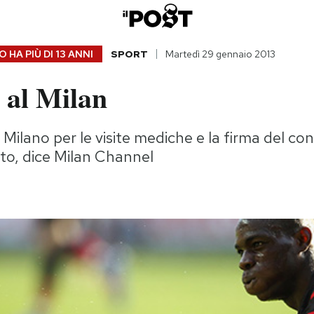
 HA PIÙ DI
13 ANNI
SPORT
Martedì 29 gennaio 2013
i al Milan
Milano per le visite mediche e la firma del con
tto, dice Milan Channel