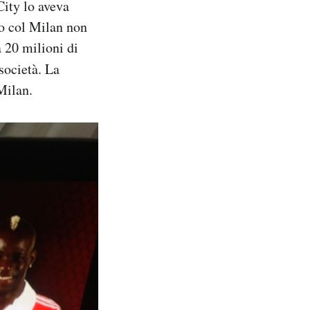
City lo aveva
rdo col Milan non
a 20 milioni di
società. La
Milan.