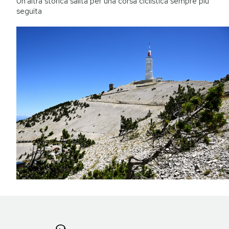
Un'altra storica salita per una corsa ciclistica sempre più
seguita