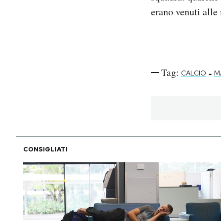
erano venuti alle
Tag:
-
CALCIO
M
CONSIGLIATI