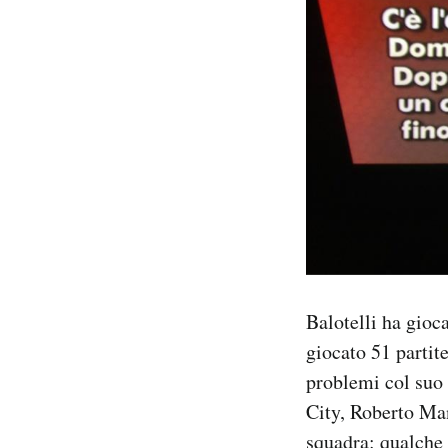
Balotelli ha gioc
giocato 51 partit
problemi col suo 
City, Roberto Man
squadra: qualche 