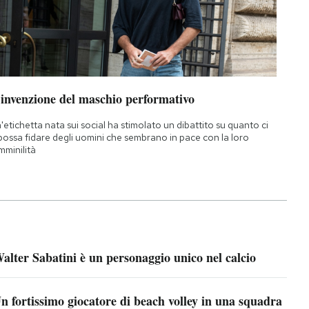
’invenzione del maschio performativo
'etichetta nata sui social ha stimolato un dibattito su quanto ci
 possa fidare degli uomini che sembrano in pace con la loro
mminilità
alter Sabatini è un personaggio unico nel calcio
n fortissimo giocatore di beach volley in una squadra