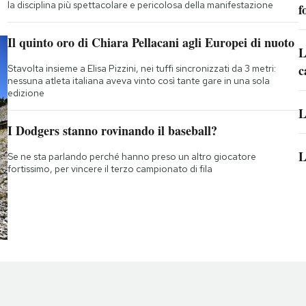
la disciplina più spettacolare e pericolosa della manifestazione
f
Il quinto oro di Chiara Pellacani agli Europei di nuoto
L
c
Stavolta insieme a Elisa Pizzini, nei tuffi sincronizzati da 3 metri:
nessuna atleta italiana aveva vinto così tante gare in una sola
edizione
L
I Dodgers stanno rovinando il baseball?
L
Se ne sta parlando perché hanno preso un altro giocatore
fortissimo, per vincere il terzo campionato di fila