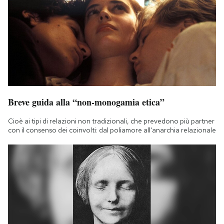
Breve guida alla “non-monogamia etica”
Cioè ai tipi di relazioni non tradizionali, che prevedono più partner
con il consenso dei coinvolti: dal poliamore all'anarchia relazionale