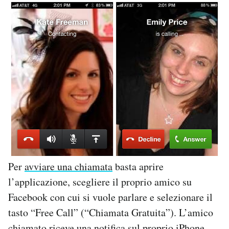
Per
avviare una chiamata
basta aprire
l’applicazione, scegliere il proprio amico su
Facebook con cui si vuole parlare e selezionare il
tasto “Free Call” (“Chiamata Gratuita”). L’amico
chiamato riceve una notifica sul proprio iPhone