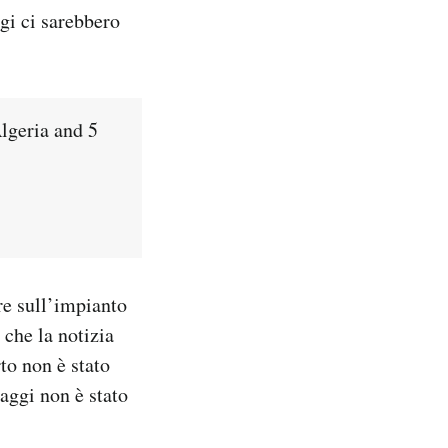
gi ci sarebbero
lgeria and 5
re sull’impianto
 che la notizia
to non è stato
taggi non è stato