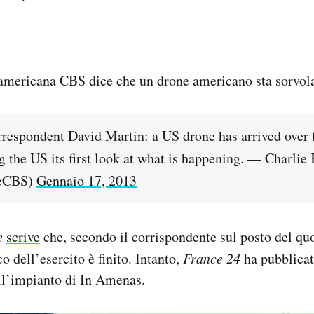
americana CBS dice che un drone americano sta sorvola
respondent David Martin: a US drone has arrived over 
g the US its first look at what is happening. — Charlie
yeCBS)
Gennaio 17, 2013
e
scrive
che, secondo il corrispondente sul posto del qu
cco dell’esercito è finito. Intanto,
France 24
ha pubblicat
ll’impianto di In Amenas.