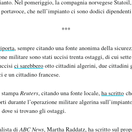
pianto. Nel pomeriggio, la compagnia norvegese Statoil,
 portavoce, che nell’impianto ci sono dodici dipendenti
***
riporta
, sempre citando una fonte anonima della sicurez
ne militare sono stati uccisi trenta ostaggi, di cui sette 
 uccisi
ci sarebbero
otto cittadini algerini, due cittadini
ci e un cittadino francese.
i stampa
Reuters
, citando una fonte locale,
ha scritto
che
rti durante l’operazione militare algerina sull’impiant
 dove si trovano gli ostaggi.
lista di
ABC News
, Martha Raddatz, ha scritto sul pro