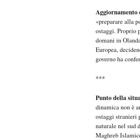
Aggiornamento 
«preparare alla po
ostaggi. Proprio 
domani in Olanda
Europea, decidend
governo ha confer
***
Punto della situa
dinamica non è an
ostaggi stranieri
naturale nel sud 
Maghreb Islamico 