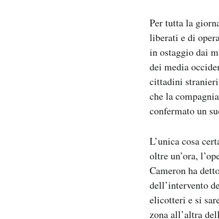
Per tutta la giorn
liberati e di oper
in ostaggio dai m
dei media occiden
cittadini stranier
che la compagnia 
confermato un suo
L’unica cosa certa
oltre un’ora, l’o
Cameron ha detto 
dell’intervento d
elicotteri e si s
zona all’altra de