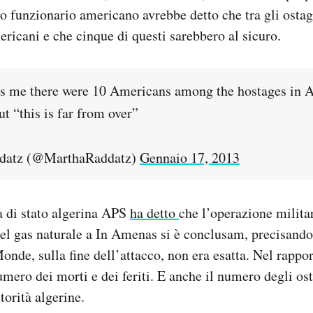
to funzionario americano avrebbe detto che tra gli ostag
ericani e che cinque di questi sarebbero al sicuro.
ells me there were 10 Americans among the hostages in A
ut “this is far from over”
datz (@MarthaRaddatz)
Gennaio 17, 2013
a di stato algerina APS
ha detto
che l’operazione milita
del gas naturale a In Amenas si è conclusam, precisando
onde, sulla fine dell’attacco, non era esatta. Nel rappor
numero dei morti e dei feriti. E anche il numero degli os
torità algerine.