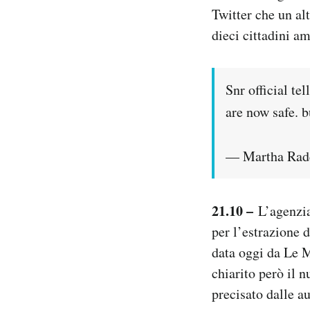
Twitter che un al
dieci cittadini am
Snr official t
are now safe. b
— Martha Rad
21.10 –
L’agenzi
per l’estrazione 
data oggi da Le M
chiarito però il 
precisato dalle au