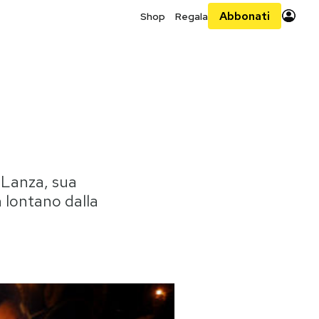
Abbonati
Shop
Regala
 Lanza, sua
 lontano dalla