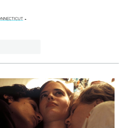
-
ONNECTICUT