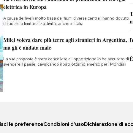
elettrica in Europa
T
A causa dei livelli molto bassi dei fiumi diverse centrali hanno dovuto
n
chiudere o limitare le attività, anche in Italia
Milei voleva dare più terre agli stranieri in Argentina,
I
ma gli è andata male
È
La sua proposta è stata cancellata e l’opposizione lo ha accusato di
svendere il paese, cavalcando il patriottismo emerso per i Mondiali
sci le preferenze
Condizioni d'uso
Dichiarazione di acc