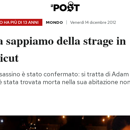
 HA PIÙ DI
13 ANNI
MONDO
Venerdì 14 dicembre 2012
 sappiamo della strage in
icut
ssassino è stato confermato: si tratta di Adam
stata trovata morta nella sua abitazione non