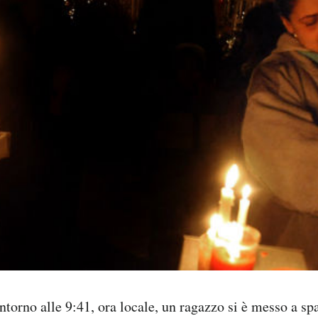
ntorno alle 9:41, ora locale, un ragazzo si è messo a spa