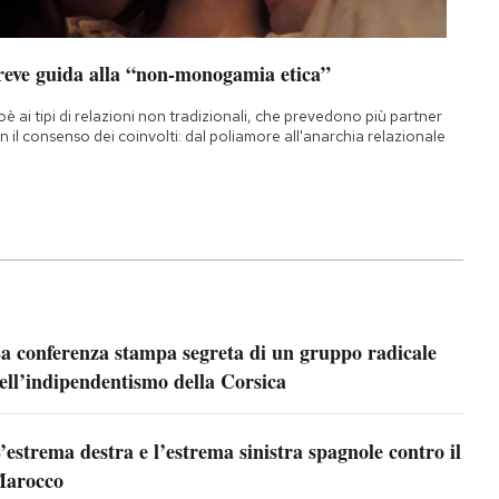
reve guida alla “non-monogamia etica”
oè ai tipi di relazioni non tradizionali, che prevedono più partner
n il consenso dei coinvolti: dal poliamore all'anarchia relazionale
a conferenza stampa segreta di un gruppo radicale
ell’indipendentismo della Corsica
’estrema destra e l’estrema sinistra spagnole contro il
arocco