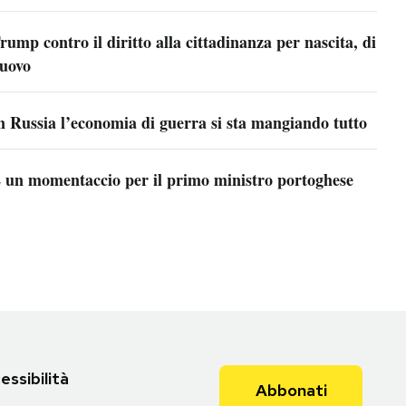
rump contro il diritto alla cittadinanza per nascita, di
uovo
n Russia l’economia di guerra si sta mangiando tutto
 un momentaccio per il primo ministro portoghese
essibilità
Abbonati