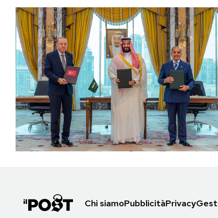
Chi siamo
Pubblicità
Privacy
Gesti