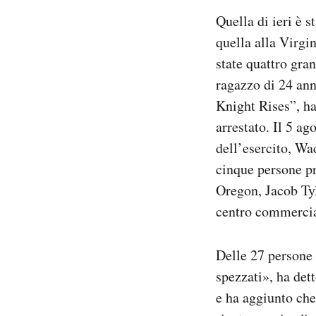
Quella di ieri è s
quella alla Virgi
state quattro gran
ragazzo di 24 ann
Knight Rises”, ha
arrestato. Il 5 ag
dell’esercito, Wa
cinque persone pr
Oregon, Jacob Ty
centro commercia
Delle 27 persone u
spezzati», ha det
e ha aggiunto che