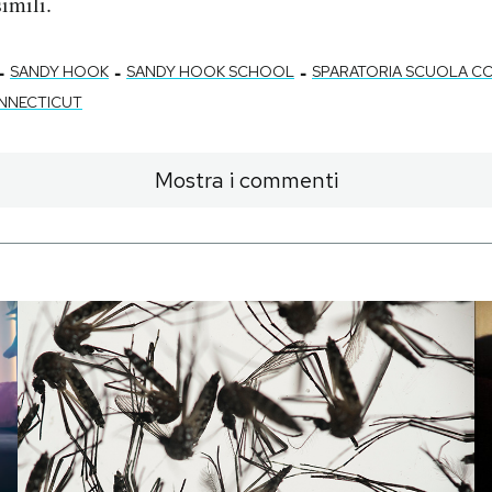
imili.
-
-
-
SANDY HOOK
SANDY HOOK SCHOOL
SPARATORIA SCUOLA C
NNECTICUT
Mostra i commenti