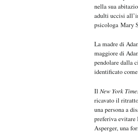
nella sua abitazi
adulti uccisi all
psicologa Mary S
La madre di Adam 
maggiore di Adam
pendolare dalla ci
identificato come 
Il
New York Time
ricavato il ritra
una persona a dis
preferiva evitare
Asperger, una fo