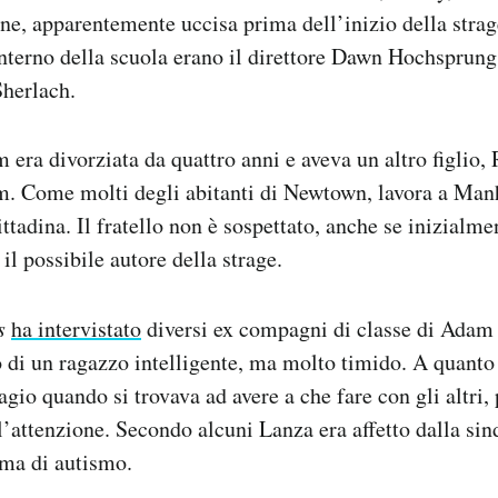
one, apparentemente uccisa prima dell’inizio della strag
’interno della scuola erano il direttore Dawn Hochsprung
herlach.
era divorziata da quattro anni e aveva un altro figlio, 
. Come molti degli abitanti di Newtown, lavora a Manha
ttadina. Il fratello non è sospettato, anche se inizialme
il possibile autore della strage.
s
ha intervistato
diversi ex compagni di classe di Adam
tto di un ragazzo intelligente, ma molto timido. A quanto
agio quando si trovava ad avere a che fare con gli altri,
 l’attenzione. Secondo alcuni Lanza era affetto dalla si
rma di autismo.