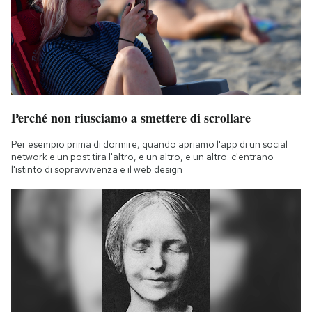
Perché non riusciamo a smettere di scrollare
Per esempio prima di dormire, quando apriamo l'app di un social
network e un post tira l'altro, e un altro, e un altro: c'entrano
l'istinto di sopravvivenza e il web design