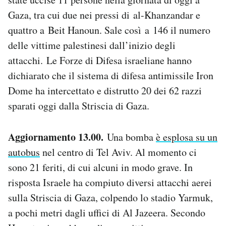
Gaza, tra cui due nei pressi di al-Khanzandar e
quattro a Beit Hanoun. Sale così a 146 il numero
delle vittime palestinesi dall’inizio degli
attacchi. Le Forze di Difesa israeliane hanno
dichiarato che il sistema di difesa antimissile Iron
Dome ha intercettato e distrutto 20 dei 62 razzi
sparati oggi dalla Striscia di Gaza.
Aggiornamento 13.00.
Una bomba
è esplosa su un
autobus
nel centro di Tel Aviv. Al momento ci
sono 21 feriti, di cui alcuni in modo grave. In
risposta Israele ha compiuto diversi attacchi aerei
sulla Striscia di Gaza, colpendo lo stadio Yarmuk,
a pochi metri dagli uffici di Al Jazeera. Secondo