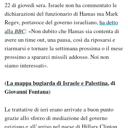
22 di giovedì sera. Israele non ha commentato le
dichiarazioni del funzionario di Hamas ma Mark
Regev, portavoce del governo israeliano,
ha detto
alla
BBC
: «Non dubito che Hamas sia contenta di
avere un time out, una pausa, così da riposarsi e
riarmarsi e tornare la settimana prossima o il mese
prossimo a spararci missili addosso. Noi non
siamo interessati».
(
La mappa bugiarda di Israele e Palestina
, di
Giovanni Fontana)
Le trattative di ieri erano arrivate a buon punto
grazie allo sforzo di mediazione del governo
egiziano e all’arrivo nel paese di Hillary Clinton,