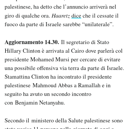
palestinese, ha detto che l’annuncio arriverà nel
giro di qualche ora.
Haaretz
dice
che il cessate il
fuoco da parte di Israele sarebbe “unilaterale”.
Aggiornamento 14.30.
Il segretario di Stato
Hillary Clinton è arrivata al Cairo dove parlerà col
presidente Mohamed Mursi per cercare di evitare
una possibile offensiva via terra da parte di Israele.
Stamattina Clinton ha incontrato il presidente
palestinese Mahmoud Abbas a Ramallah e in
seguito ha avuto un secondo incontro
con Benjamin Netanyahu.
Secondo il ministero della Salute palestinese sono
state uccise 11 persone nella giornata di oggi a