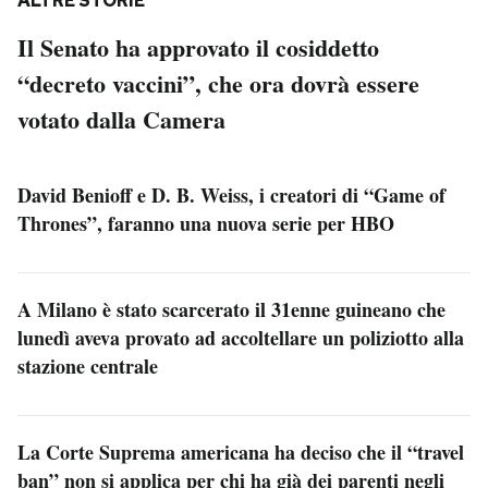
ALTRE STORIE
Il Senato ha approvato il cosiddetto
“decreto vaccini”, che ora dovrà essere
votato dalla Camera
David Benioff e D. B. Weiss, i creatori di “Game of
Thrones”, faranno una nuova serie per HBO
A Milano è stato scarcerato il 31enne guineano che
lunedì aveva provato ad accoltellare un poliziotto alla
stazione centrale
La Corte Suprema americana ha deciso che il “travel
ban” non si applica per chi ha già dei parenti negli