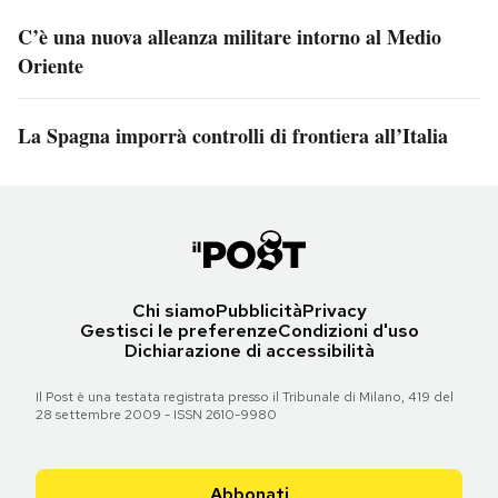
C’è una nuova alleanza militare intorno al Medio
Oriente
La Spagna imporrà controlli di frontiera all’Italia
Chi siamo
Pubblicità
Privacy
Gestisci le preferenze
Condizioni d'uso
Dichiarazione di accessibilità
Il Post è una testata registrata presso il Tribunale di Milano, 419 del
28 settembre 2009 - ISSN 2610-9980
Abbonati