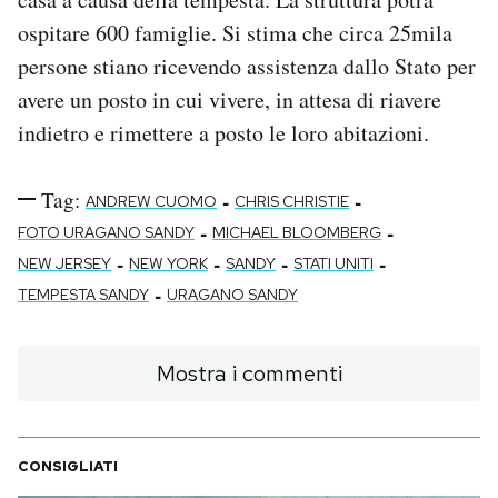
ospitare 600 famiglie. Si stima che circa 25mila
persone stiano ricevendo assistenza dallo Stato per
avere un posto in cui vivere, in attesa di riavere
indietro e rimettere a posto le loro abitazioni.
Tag:
-
-
ANDREW CUOMO
CHRIS CHRISTIE
-
-
FOTO URAGANO SANDY
MICHAEL BLOOMBERG
-
-
-
-
NEW JERSEY
NEW YORK
SANDY
STATI UNITI
-
TEMPESTA SANDY
URAGANO SANDY
Mostra i commenti
CONSIGLIATI