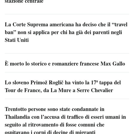
stazione centrale
La Corte Suprema americana ha deciso che il “travel
ban” non si applica per chi ha già dei parenti negli
Stati Uniti
È morto lo storico e romanziere francese Max Gallo
Lo sloveno Primož Roglič ha vinto la 17ª tappa del
Tour de France, da La Mure a Serre Chevalier
Trentotto persone sono state condannate in
Thailandia con l’accusa di traffico di esseri umani in
seguito al ritrovamento di fosse comuni che
ospitavano i corpi di decine di migranti