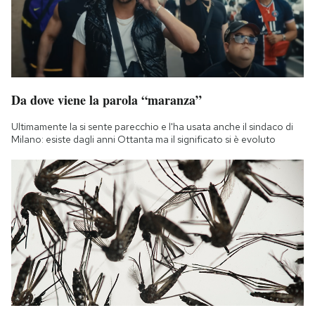
Notifiche mobile
Regala il Post
Hai bisogno di aiuto?
Esci
Da dove viene la parola “maranza”
Ultimamente la si sente parecchio e l'ha usata anche il sindaco di
Milano: esiste dagli anni Ottanta ma il significato si è evoluto