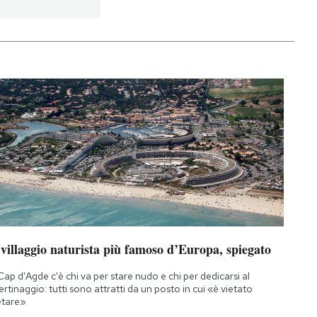
 villaggio naturista più famoso d’Europa, spiegato
Cap d'Agde c'è chi va per stare nudo e chi per dedicarsi al
bertinaggio: tutti sono attratti da un posto in cui «è vietato
etare»