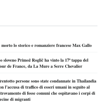
 morto lo storico e romanziere francese Max Gallo
o sloveno Primož Roglič ha vinto la 17ª tappa del
our de France, da La Mure a Serre Chevalier
rentotto persone sono state condannate in Thailandia
on l’accusa di traffico di esseri umani in seguito al
itrovamento di fosse comuni che ospitavano i corpi di
ecine di migranti