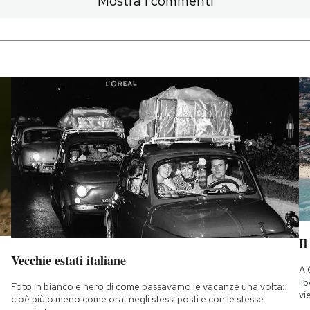
Mostra i commenti
Il
Vecchie estati italiane
A 
li
Foto in bianco e nero di come passavamo le vacanze una volta:
vi
cioè più o meno come ora, negli stessi posti e con le stesse