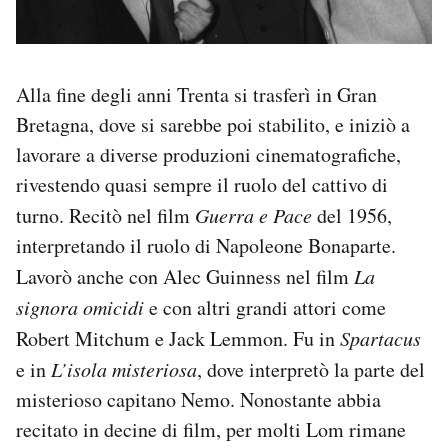
Alla fine degli anni Trenta si trasferì in Gran
Bretagna, dove si sarebbe poi stabilito, e iniziò a
lavorare a diverse produzioni cinematografiche,
rivestendo quasi sempre il ruolo del cattivo di
turno. Recitò nel film
Guerra e Pace
del 1956,
interpretando il ruolo di Napoleone Bonaparte.
Lavorò anche con Alec Guinness nel film
La
signora omicidi
e con altri grandi attori come
Robert Mitchum e Jack Lemmon. Fu in
Spartacus
e in
L’isola misteriosa
, dove interpretò la parte del
misterioso capitano Nemo. Nonostante abbia
recitato in decine di film, per molti Lom rimane