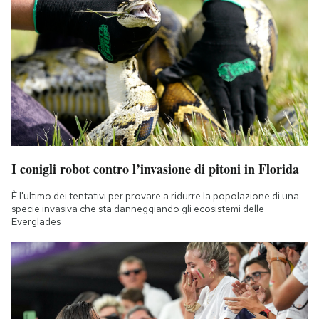
I conigli robot contro l’invasione di pitoni in Florida
È l'ultimo dei tentativi per provare a ridurre la popolazione di una
specie invasiva che sta danneggiando gli ecosistemi delle
Everglades