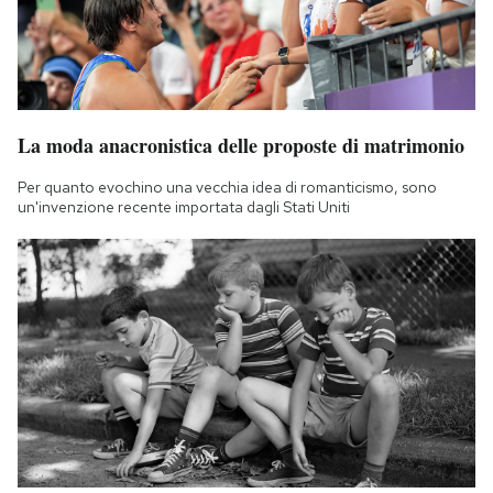
La moda anacronistica delle proposte di matrimonio
Per quanto evochino una vecchia idea di romanticismo, sono
un'invenzione recente importata dagli Stati Uniti