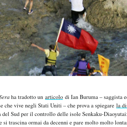
 Sera
ha tradotto un
articolo
di Ian Buruma – saggista e
se che vive negli Stati Uniti – che prova a spiegare
la d
del Sud per il controllo delle isole Senkaku-Diaoyutai
e si trascina ormai da decenni e pare molto molto lont