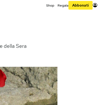
Abbonati
Shop
Regala
e della Sera