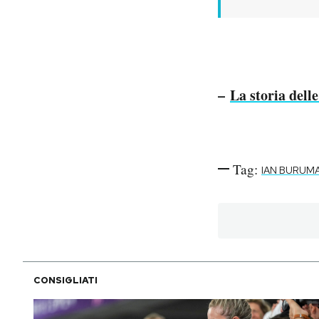
–
La storia dell
Tag:
IAN BURUM
CONSIGLIATI