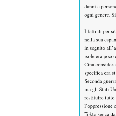
danni a person
ogni genere. Si
I fatti di per 
nella sua espan
in seguito all’
isole era poco
Cina considera
specifica era s
Seconda guerra 
ma gli Stati Un
restituire tutt
l’oppressione c
Tokto senza dar