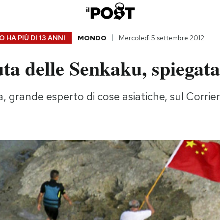
 HA PIÙ DI
13 ANNI
MONDO
Mercoledì 5 settembre 2012
ta delle Senkaku, spiegata
 grande esperto di cose asiatiche, sul Corrier