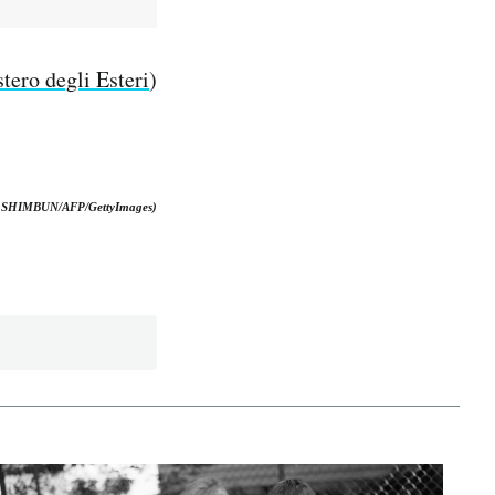
tero degli Esteri
)
MIURI SHIMBUN/AFP/GettyImages)