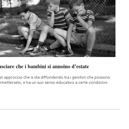
sciare che i bambini si annoino d’estate
un approccio che si sta diffondendo tra i genitori che possono
rmetterselo, e ha un suo senso educativo a certe condizioni