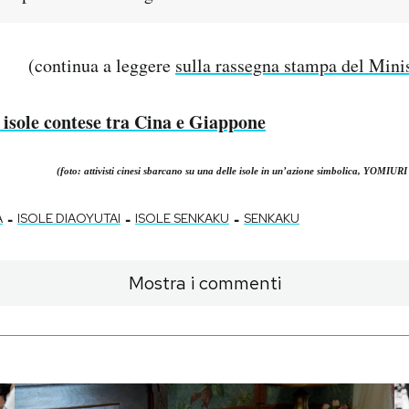
(continua a leggere
sulla rassegna stampa del Minis
e isole contese tra Cina e Giappone
(foto: attivisti cinesi sbarcano su una delle isole in un’azione simbolica, YO
-
-
-
A
ISOLE DIAOYUTAI
ISOLE SENKAKU
SENKAKU
Mostra i commenti