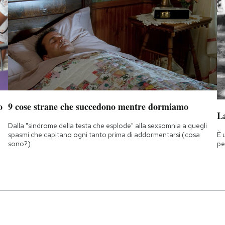
o
9 cose strane che succedono mentre dormiamo
La
Dalla "sindrome della testa che esplode" alla sexsomnia a quegli
È 
spasmi che capitano ogni tanto prima di addormentarsi (cosa
pe
sono?)