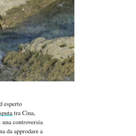
d esperto
isputa
tra Cina,
: una controversia
ana da approdare a