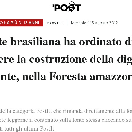
 HA PIÙ DI
13 ANNI
POSTIT
Mercoledì 15 agosto 2012
e brasiliana ha ordinato d
re la costruzione della dig
nte, nella Foresta amazzo
della categoria PostIt, che rimanda direttamente alla fo
ete leggerne il contenuto sulla fonte stessa cliccando sul
i tutti gli ultimi PostIt.