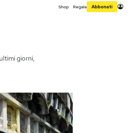
Abbonati
Shop
Regala
ltimi giorni,