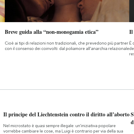
Breve guida alla “non-monogamia etica”
Il
Cioè ai tipi di relazioni non tradizionali, che prevedono più partner
È 
con il consenso dei coinvolti: dal poliamore all'anarchia relazionale
de
re
Il principe del Liechtenstein contro il diritto all’aborto
S
d
Nel microstato è quasi sempre illegale: un'iniziativa popolare
vorrebbe cambiare le cose, ma Luigi è contrario per via della sua