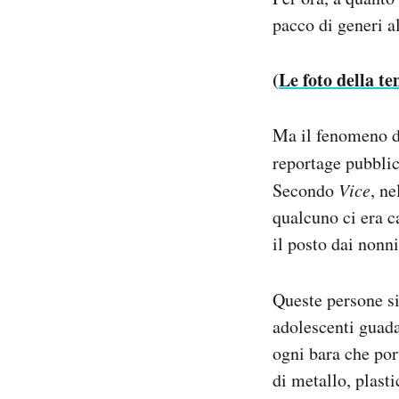
pacco di generi a
(
Le foto della te
Ma il fenomeno di
reportage pubbli
Secondo
Vice
, ne
qualcuno ci era c
il posto dai nonni
Queste persone si
adolescenti guada
ogni bara che por
di metallo, plasti