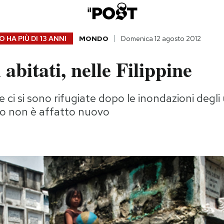
 HA PIÙ DI
13 ANNI
MONDO
Domenica 12 agosto 2012
 abitati, nelle Filippine
 ci si sono rifugiate dopo le inondazioni degli u
o non è affatto nuovo