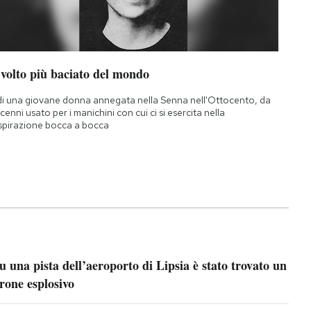
 volto più baciato del mondo
di una giovane donna annegata nella Senna nell'Ottocento, da
cenni usato per i manichini con cui ci si esercita nella
spirazione bocca a bocca
u una pista dell’aeroporto di Lipsia è stato trovato un
rone esplosivo