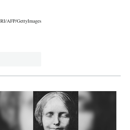
I/AFP/GettyImages