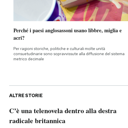
Perché i paesi anglosassoni usano libbre, miglia e
acri?
Per ragioni storiche, politiche e culturali molte unità
consuetudinarie sono sopravvissute alla diffusione del sistema
metrico decimale
ALTRE STORIE
C’è una telenovela dentro alla destra
radicale britannica