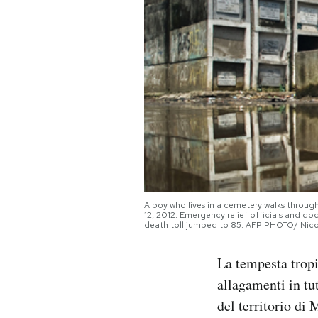
PODCAST
NEWSLETTER
I MIEI PREFERITI
SHOP
A boy who lives in a cemetery walks throug
CALENDARIO
12, 2012. Emergency relief officials and d
death toll jumped to 85. AFP PHOTO/ Nic
La tempesta trop
AREA PERSONALE
allagamenti in tu
Area Personale
del territorio di 
Newsletter