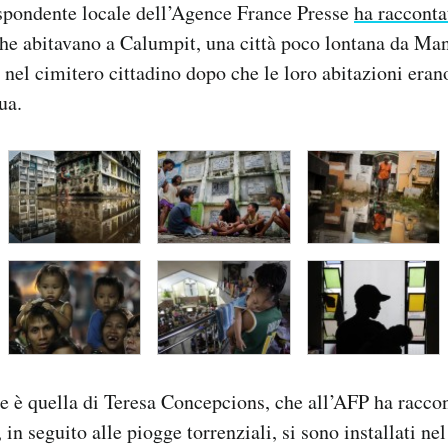
ispondente locale dell’Agence France Presse
ha racconta
he abitavano a Calumpit, una città poco lontana da Mani
e nel cimitero cittadino dopo che le loro abitazioni eran
ua.
e è quella di Teresa Concepcions, che all’AFP ha racco
in seguito alle piogge torrenziali, si sono installati nel