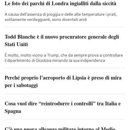
Le foto dei parchi di Londra ingialliti dalla siccità
A causa dell'assenza di pioggia e delle alte temperature i prati,
solitamente verdeggianti, sono diventati aridi
Todd Blanche è il nuovo procuratore generale degli
Stati Uniti
È molto, molto vicino a Trump, che da sempre prova a controllare
il dipartimento di Giustizia minando la sua indipendenza
Perché proprio l’aeroporto di Lipsia è preso di mira
per i sabotaggi
Cosa vuol dire “reintrodurre i controlli” tra Italia e
Spagna
C’è una nuova alleanza militare intorno al Medio