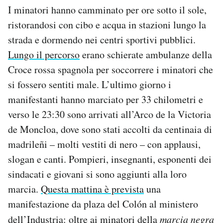
I minatori hanno camminato per ore sotto il sole,
ristorandosi con cibo e acqua in stazioni lungo la
strada e dormendo nei centri sportivi pubblici.
Lungo il percorso
erano schierate ambulanze della
Croce rossa spagnola per soccorrere i minatori che
si fossero sentiti male. L’ultimo giorno i
manifestanti hanno marciato per 33 chilometri e
verso le 23:30 sono arrivati all’Arco de la Victoria
de Moncloa, dove sono stati accolti da centinaia di
madrileñi – molti vestiti di nero – con applausi,
slogan e canti. Pompieri, insegnanti, esponenti dei
sindacati e giovani si sono aggiunti alla loro
marcia.
Questa mattina è prevista
una
manifestazione da plaza del Colón al ministero
dell’Industria: oltre ai minatori della
marcia negra