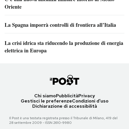
Oriente
La Spagna imporrà controlli di frontiera all’Italia
La crisi idrica sta riducendo la produzione di energia
elettrica in Europa
Chi siamo
Pubblicità
Privacy
Gestisci le preferenze
Condizioni d'uso
Dichiarazione di accessibilità
Il Post è una testata registrata presso il Tribunale di Milano, 419 del
28 settembre 2009 - ISSN 2610-9980