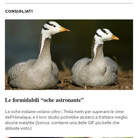
CONSIGLIATI
Le formidabili “oche astronaute”
Le oche indiane volano oltre i 7mila metri per superare le cime
dell'Himalaya, e il loro studio potrebbe aiutarci a trattare meglio
alcune malattie (bonus: contiene una delle GIF più belle che
abbiate visto)