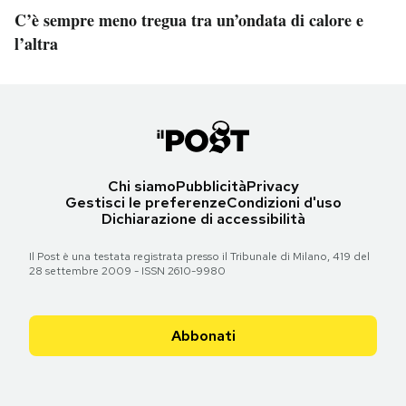
C’è sempre meno tregua tra un’ondata di calore e
l’altra
Chi siamo
Pubblicità
Privacy
Gestisci le preferenze
Condizioni d'uso
Dichiarazione di accessibilità
Il Post è una testata registrata presso il Tribunale di Milano, 419 del
28 settembre 2009 - ISSN 2610-9980
Abbonati