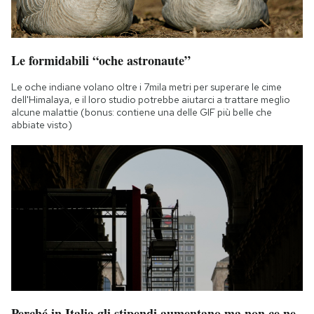
Le formidabili “oche astronaute”
Le oche indiane volano oltre i 7mila metri per superare le cime
dell'Himalaya, e il loro studio potrebbe aiutarci a trattare meglio
alcune malattie (bonus: contiene una delle GIF più belle che
abbiate visto)
Perché in Italia gli stipendi aumentano ma non ce ne