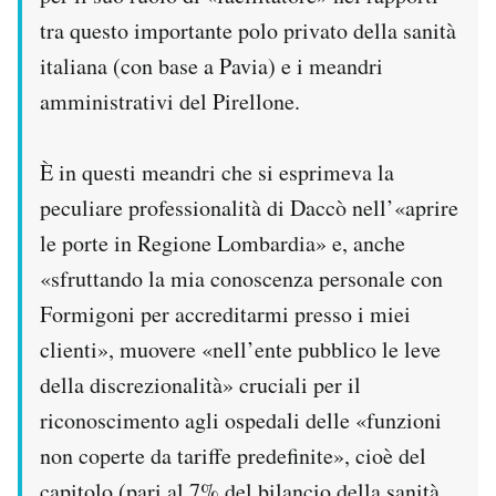
tra questo importante polo privato della sanità
italiana (con base a Pavia) e i meandri
amministrativi del Pirellone.
È in questi meandri che si esprimeva la
peculiare professionalità di Daccò nell’«aprire
le porte in Regione Lombardia» e, anche
«sfruttando la mia conoscenza personale con
Formigoni per accreditarmi presso i miei
clienti», muovere «nell’ente pubblico le leve
della discrezionalità» cruciali per il
riconoscimento agli ospedali delle «funzioni
non coperte da tariffe predefinite», cioè del
capitolo (pari al 7% del bilancio della sanità