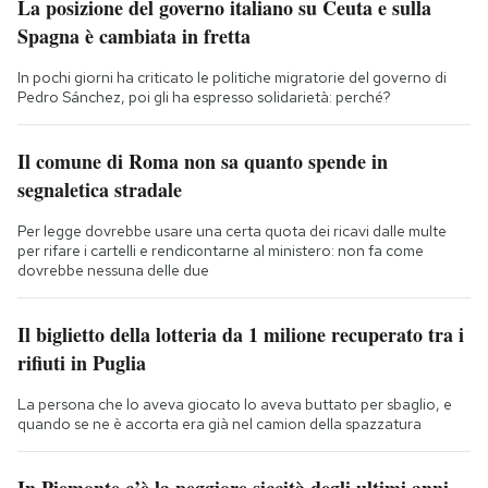
La posizione del governo italiano su Ceuta e sulla
Spagna è cambiata in fretta
In pochi giorni ha criticato le politiche migratorie del governo di
Pedro Sánchez, poi gli ha espresso solidarietà: perché?
Il comune di Roma non sa quanto spende in
segnaletica stradale
Per legge dovrebbe usare una certa quota dei ricavi dalle multe
per rifare i cartelli e rendicontarne al ministero: non fa come
dovrebbe nessuna delle due
Il biglietto della lotteria da 1 milione recuperato tra i
rifiuti in Puglia
La persona che lo aveva giocato lo aveva buttato per sbaglio, e
quando se ne è accorta era già nel camion della spazzatura