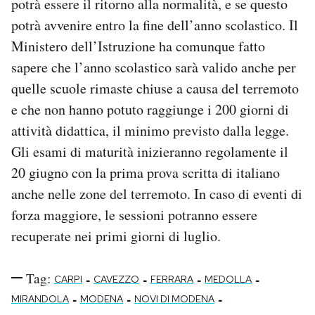
potrà essere il ritorno alla normalità, e se questo
potrà avvenire entro la fine dell’anno scolastico. Il
Ministero dell’Istruzione ha comunque fatto
sapere che l’anno scolastico sarà valido anche per
quelle scuole rimaste chiuse a causa del terremoto
e che non hanno potuto raggiunge i 200 giorni di
attività didattica, il minimo previsto dalla legge.
Gli esami di maturità inizieranno regolamente il
20 giugno con la prima prova scritta di italiano
anche nelle zone del terremoto. In caso di eventi di
forza maggiore, le sessioni potranno essere
recuperate nei primi giorni di luglio.
Tag:
-
-
-
-
CARPI
CAVEZZO
FERRARA
MEDOLLA
-
-
-
MIRANDOLA
MODENA
NOVI DI MODENA