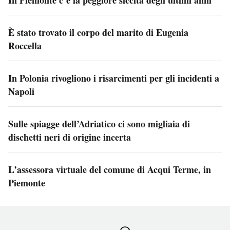
In Piemonte c’è la peggiore siccità degli ultimi anni
È stato trovato il corpo del marito di Eugenia
Roccella
In Polonia rivogliono i risarcimenti per gli incidenti a
Napoli
Sulle spiagge dell’Adriatico ci sono migliaia di
dischetti neri di origine incerta
L’assessora virtuale del comune di Acqui Terme, in
Piemonte