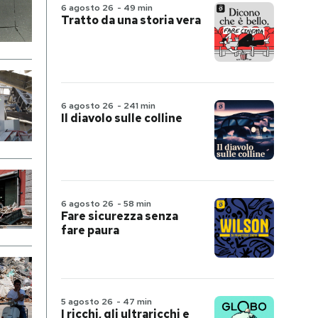
6 agosto 26
-
49 min
Tratto da una storia vera
6 agosto 26
-
241 min
Il diavolo sulle colline
6 agosto 26
-
58 min
Fare sicurezza senza
fare paura
5 agosto 26
-
47 min
I ricchi, gli ultraricchi e