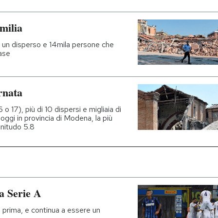
milia
, un disperso e 14mila persone che
ase
rnata
o 17), più di 10 dispersi e migliaia di
 oggi in provincia di Modena, la più
gnitudo 5.8
lla Serie A
è prima, e continua a essere un