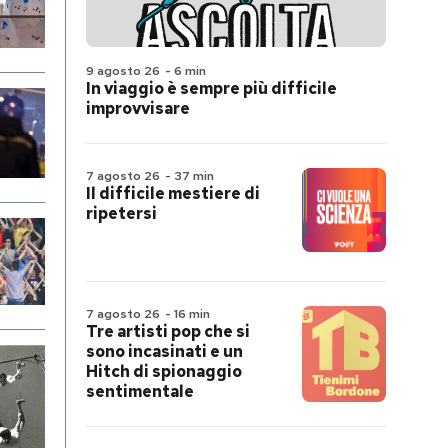
9 agosto 26
-
6 min
In viaggio è sempre più difficile
improvvisare
7 agosto 26
-
37 min
Il difficile mestiere di
ripetersi
7 agosto 26
-
16 min
Tre artisti pop che si
sono incasinati e un
Hitch di spionaggio
sentimentale