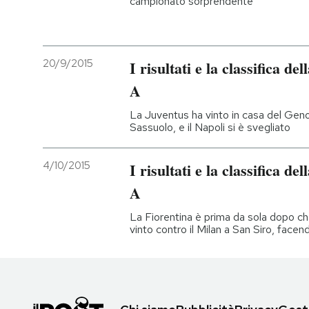
campionato sorprendente
20/9/2015
I risultati e la classifica de
A
La Juventus ha vinto in casa del Gen
Sassuolo, e il Napoli si è svegliato
4/10/2015
I risultati e la classifica de
A
La Fiorentina è prima da sola dopo che 
vinto contro il Milan a San Siro, facend