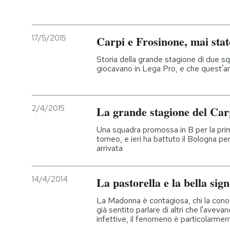
17/5/2015
Carpi e Frosinone, mai stat
Storia della grande stagione di due sq
giocavano in Lega Pro, e che quest'a
2/4/2015
La grande stagione del Car
Una squadra promossa in B per la prim
torneo, e ieri ha battuto il Bologna pe
arrivata
14/4/2014
La pastorella e la bella sig
La Madonna è contagiosa, chi la conosc
già sentito parlare di altri che l'aveva
infettive, il fenomeno è particolarmen