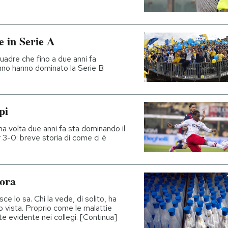
e in Serie A
uadre che fino a due anni fa
nno hanno dominato la Serie B
pi
a volta due anni fa sta dominando il
r 3-0: breve storia di come ci è
nora
e lo sa. Chi la vede, di solito, ha
no vista. Proprio come le malattie
te evidente nei collegi. [Continua]