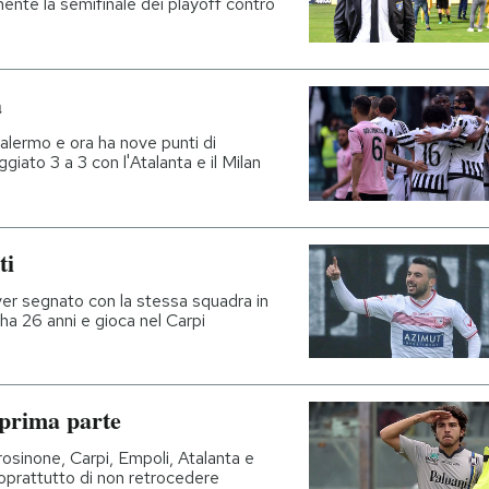
mente la semifinale dei playoff contro
a
alermo e ora ha nove punti di
iato 3 a 3 con l'Atalanta e il Milan
ti
aver segnato con la stessa squadra in
 ha 26 anni e gioca nel Carpi
 prima parte
osinone, Carpi, Empoli, Atalanta e
oprattutto di non retrocedere