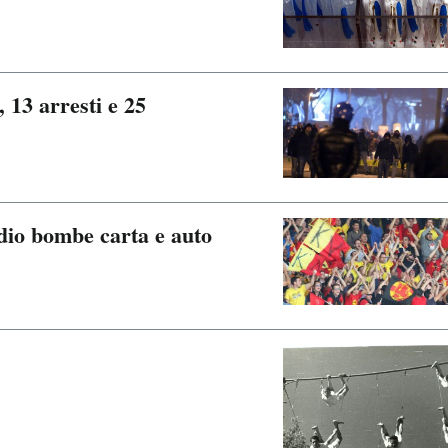
 13 arresti e 25
adio bombe carta e auto