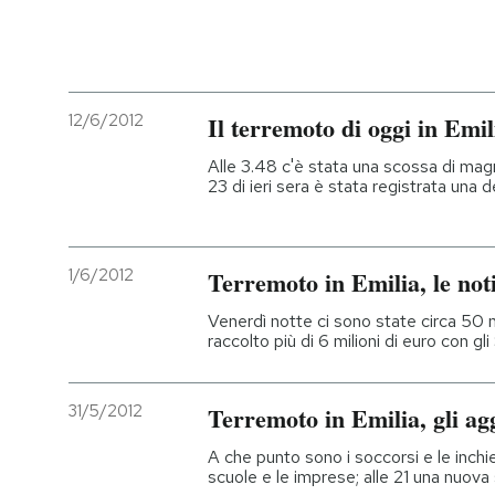
12/6/2012
Il terremoto di oggi in Emil
Alle 3.48 c'è stata una scossa di magn
23 di ieri sera è stata registrata una d
1/6/2012
Terremoto in Emilia, le noti
Venerdì notte ci sono state circa 50 
raccolto più di 6 milioni di euro con g
31/5/2012
Terremoto in Emilia, gli a
A che punto sono i soccorsi e le inch
scuole e le imprese; alle 21 una nuov