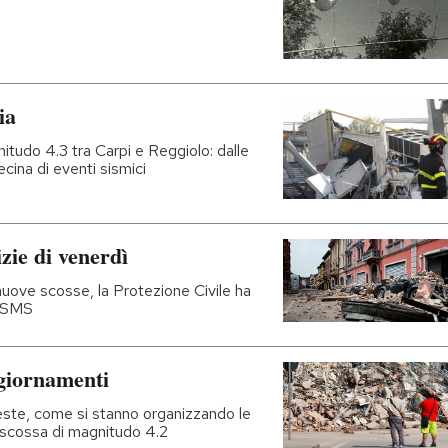
ia
itudo 4.3 tra Carpi e Reggiolo: dalle
ecina di eventi sismici
zie di venerdì
nuove scosse, la Protezione Civile ha
li SMS
ggiornamenti
ieste, come si stanno organizzando le
a scossa di magnitudo 4.2