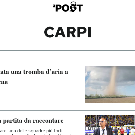
CARPI
ata una tromba d’aria a
ena
 partita da raccontare
re: una delle squadre più forti