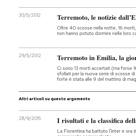
30/5/2012
Terremoto, le notizie dall’E
Oltre 40 scosse nella notte, 16 morti
non hanno potuto dormire nelle loro c
29/5/2012
Terremoto in Emilia, la gio
Ci sono 13 morti accertati (ma forse 16 
sfollati per la nuova serie di scosse di
forte è stata alle 9 del mattino di ma
Altri articoli su questo argomento
28/9/2015
I risultati e la classifica de
La Fiorentina ha battuto l'Inter e ora 