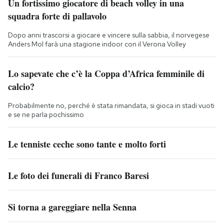
Un fortissimo giocatore di beach volley in una
squadra forte di pallavolo
Dopo anni trascorsi a giocare e vincere sulla sabbia, il norvegese
Anders Mol farà una stagione indoor con il Verona Volley
Lo sapevate che c’è la Coppa d’Africa femminile di
calcio?
Probabilmente no, perché è stata rimandata, si gioca in stadi vuoti
e se ne parla pochissimo
Le tenniste ceche sono tante e molto forti
Le foto dei funerali di Franco Baresi
Si torna a gareggiare nella Senna