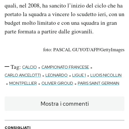
quali, nel 2008, ha sancito l’inizio del ciclo che ha
portato la squadra a vincere lo scudetto ieri, con un
budget molto limitato e con una squadra in gran
parte formata a partire dalle giovanili.
foto: PASCAL GUYOT/AFP/GettyImages
Tag:
-
-
CALCIO
CAMPIONATO FRANCESE
-
-
-
CARLO ANCELOTTI
LEONARDO
LIGUE 1
LUOIS NICOLLIN
-
-
-
MONTPELLIER
OLIVIER GIROUD
PARIS SAINT GERMAIN
Mostra i commenti
CONSIGLIATI