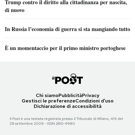
Trump contro il diritto alla cittadinanza per nascita,
di nuovo
In Russia l’economia di guerra si sta mangiando tutto
È un momentaccio per il primo ministro portoghese
Chi siamo
Pubblicità
Privacy
Gestisci le preferenze
Condizioni d'uso
Dichiarazione di accessibilità
Il Post è una testata registrata presso il Tribunale di Milano, 419 del
28 settembre 2009 - ISSN 2610-9980