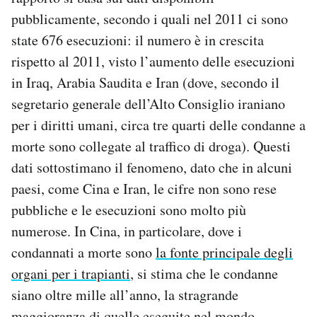
pubblicamente, secondo i quali nel 2011 ci sono
state 676 esecuzioni: il numero è in crescita
rispetto al 2011, visto l’aumento delle esecuzioni
in Iraq, Arabia Saudita e Iran (dove, secondo il
segretario generale dell’Alto Consiglio iraniano
per i diritti umani, circa tre quarti delle condanne a
morte sono collegate al traffico di droga). Questi
dati sottostimano il fenomeno, dato che in alcuni
paesi, come Cina e Iran, le cifre non sono rese
pubbliche e le esecuzioni sono molto più
numerose. In Cina, in particolare, dove i
condannati a morte sono
la fonte principale degli
organi per i trapianti
, si stima che le condanne
siano oltre mille all’anno, la stragrande
maggioranza di quelle eseguite nel mondo.