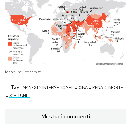
fonte: The Economist
Tag:
-
-
AMNESTY INTERNATIONAL
CINA
PENA DI MORTE
-
STATI UNITI
Mostra i commenti