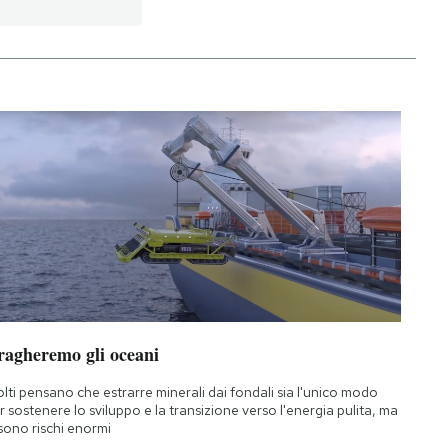
ragheremo gli oceani
lti pensano che estrarre minerali dai fondali sia l'unico modo
r sostenere lo sviluppo e la transizione verso l'energia pulita, ma
 sono rischi enormi