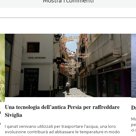
Mostra i commenti
Una tecnologia dell’antica Persia per raffreddare
D
a
Siviglia
Mo
a
pe
I qanat venivano utilizzati per trasportare l'acqua, una loro
ci
evoluzione contribuirà ad abbassare le temperature in modo