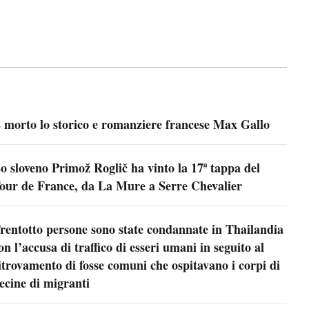
 morto lo storico e romanziere francese Max Gallo
o sloveno Primož Roglič ha vinto la 17ª tappa del
our de France, da La Mure a Serre Chevalier
rentotto persone sono state condannate in Thailandia
on l’accusa di traffico di esseri umani in seguito al
itrovamento di fosse comuni che ospitavano i corpi di
ecine di migranti