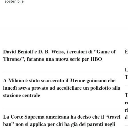
sostenibile
David Benioff e D. B. Weiss, i creatori di “Game of
È
Thrones”, faranno una nuova serie per HBO
L
T
A Milano è stato scarcerato il 31enne guineano che
lunedì aveva provato ad accoltellare un poliziotto alla
T
stazione centrale
c
r
La Corte Suprema americana ha deciso che il “travel
d
ban” non si applica per chi ha già dei parenti negli