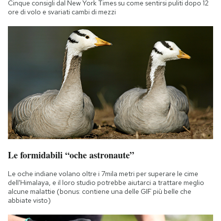
Cinque consigli dal New York Times su come sentirsi puliti dopo 12
Notifiche mobile
ore di volo e svariati cambi di mezzi
Regala il Post
Hai bisogno di aiuto?
Esci
Le formidabili “oche astronaute”
Le oche indiane volano oltre i 7mila metri per superare le cime
dell'Himalaya, e il loro studio potrebbe aiutarci a trattare meglio
alcune malattie (bonus: contiene una delle GIF più belle che
abbiate visto)