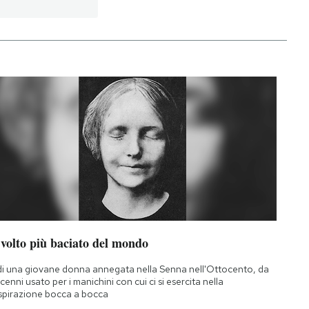
 volto più baciato del mondo
di una giovane donna annegata nella Senna nell'Ottocento, da
cenni usato per i manichini con cui ci si esercita nella
spirazione bocca a bocca