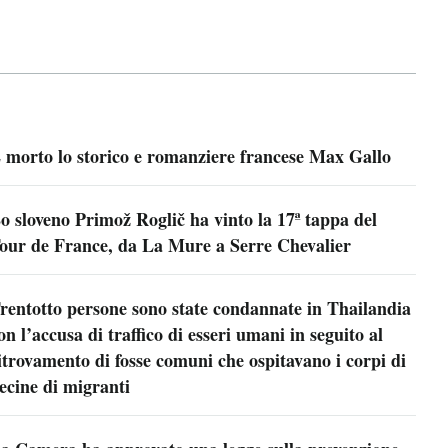
 morto lo storico e romanziere francese Max Gallo
o sloveno Primož Roglič ha vinto la 17ª tappa del
our de France, da La Mure a Serre Chevalier
rentotto persone sono state condannate in Thailandia
on l’accusa di traffico di esseri umani in seguito al
itrovamento di fosse comuni che ospitavano i corpi di
ecine di migranti