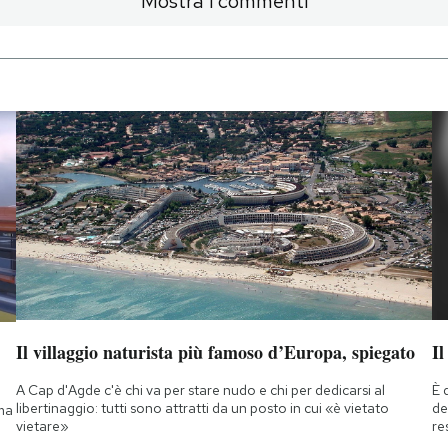
Mostra i commenti
Il villaggio naturista più famoso d’Europa, spiegato
Il
A Cap d'Agde c'è chi va per stare nudo e chi per dedicarsi al
È 
libertinaggio: tutti sono attratti da un posto in cui «è vietato
de
 ma
vietare»
re