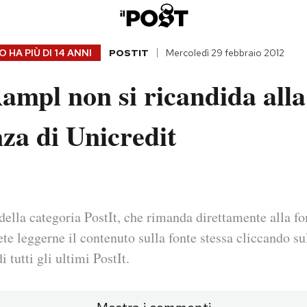
 HA PIÙ DI
14 ANNI
POSTIT
Mercoledì 29 febbraio 2012
ampl non si ricandida alla
za di Unicredit
della categoria PostIt, che rimanda direttamente alla fo
ete leggerne il contenuto sulla fonte stessa cliccando sul
i tutti gli ultimi PostIt.