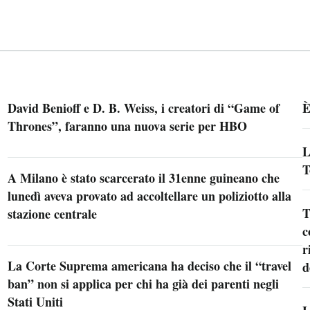
David Benioff e D. B. Weiss, i creatori di “Game of
È
Thrones”, faranno una nuova serie per HBO
L
T
A Milano è stato scarcerato il 31enne guineano che
lunedì aveva provato ad accoltellare un poliziotto alla
T
stazione centrale
c
r
La Corte Suprema americana ha deciso che il “travel
d
ban” non si applica per chi ha già dei parenti negli
Stati Uniti