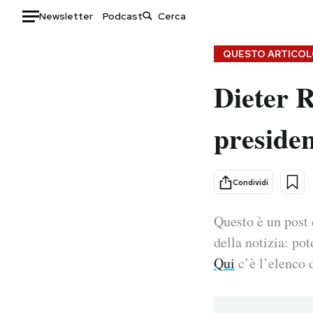
Newsletter
Podcast
Auto
QUESTO ARTICOLO
Dieter R
HOME
Italia
Moda
presiden
Mondo
Libri
Politica
Consumismi
Tecnologia
Storie/Idee
Condividi
Internet
Ok Boomer!
Scienza
Media
Questo è un post 
Cultura
Europa
della notizia: pot
Economia
Altrecose
Qui
c’è l’elenco d
Sport
Mondiali calcio 2026