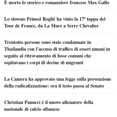
È morto lo storico e romanziere francese Max Gallo
Lo sloveno Primož Roglič ha vinto la 17ª tappa del
Tour de France, da La Mure a Serre Chevalier
Trentotto persone sono state condannate in
Thailandia con l’accusa di traffico di esseri umani in
seguito al ritrovamento di fosse comuni che
ospitavano i corpi di decine di migranti
La Camera ha approvato una legge sulla prevenzione
della radicalizzazione: ora il testo passa al Senato
Christian Panucci è il nuovo allenatore della
nazionale di calcio albanese