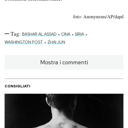
foto: Anonymous/AP/dapd
Tag:
-
-
-
BASHAR AL ASSAD
CINA
SIRIA
-
WASHINGTON POST
ZHAI JUN
Mostra i commenti
CONSIGLIATI