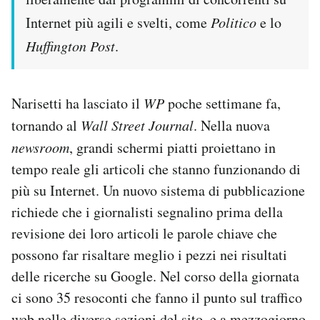
Internet più agili e svelti, come
Politico
e lo
Huffington Post
.
Narisetti ha lasciato il
WP
poche settimane fa,
tornando al
Wall Street Journal
. Nella nuova
newsroom
, grandi schermi piatti proiettano in
tempo reale gli articoli che stanno funzionando di
più su Internet. Un nuovo sistema di pubblicazione
richiede che i giornalisti segnalino prima della
revisione dei loro articoli le parole chiave che
possono far risaltare meglio i pezzi nei risultati
delle ricerche su Google. Nel corso della giornata
ci sono 35 resoconti che fanno il punto sul traffico
web nelle diverse sezioni del sito, e a mezzogiorno