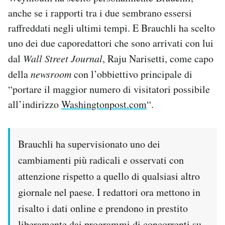
anche se i rapporti tra i due sembrano essersi
raffreddati negli ultimi tempi. E Brauchli ha scelto
uno dei due caporedattori che sono arrivati con lui
dal
Wall Street Journal
, Raju Narisetti, come capo
della
newsroom
con l’obbiettivo principale di
“portare il maggior numero di visitatori possibile
all’indirizzo
Washingtonpost.com
“.
Brauchli ha supervisionato uno dei
cambiamenti più radicali e osservati con
attenzione rispetto a quello di qualsiasi altro
giornale nel paese. I redattori ora mettono in
risalto i dati online e prendono in prestito
liberamente dai programmi di concorrenti su