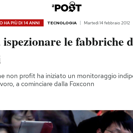
 HA PIÙ DI
14 ANNI
TECNOLOGIA
Martedì 14 febbraio 2012
 ispezionare le fabbriche d
i
e non profit ha iniziato un monitoraggio indi
lavoro, a cominciare dalla Foxconn