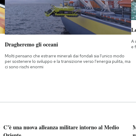
Le
A 
Dragheremo gli oceani
e 
Molti pensano che estrarre minerali dai fondali sia l'unico modo
per sostenere lo sviluppo e la transizione verso l'energia pulita, ma
ci sono rischi enormi
”
C’è una nuova alleanza militare intorno al Medio
M
Oriente
m