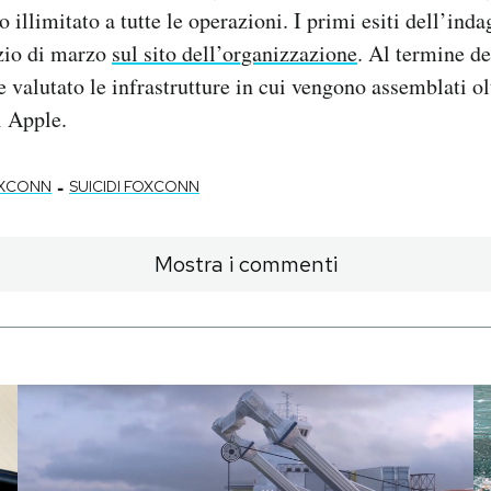
 illimitato a tutte le operazioni. I primi esiti dell’ind
izio di marzo
sul sito dell’organizzazione
. Al termine d
 valutato le infrastrutture in cui vengono assemblati olt
i Apple.
-
XCONN
SUICIDI FOXCONN
Mostra i commenti