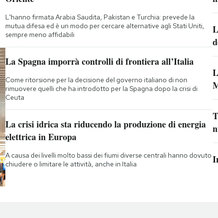
L'hanno firmata Arabia Saudita, Pakistan e Turchia: prevede la
mutua difesa ed è un modo per cercare alternative agli Stati Uniti,
L
sempre meno affidabili
d
La Spagna imporrà controlli di frontiera all’Italia
L
Come ritorsione per la decisione del governo italiano di non
M
rimuovere quelli che ha introdotto per la Spagna dopo la crisi di
Ceuta
T
La crisi idrica sta riducendo la produzione di energia
n
elettrica in Europa
A causa dei livelli molto bassi dei fiumi diverse centrali hanno dovuto
I
chiudere o limitare le attività, anche in Italia