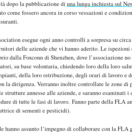
lità dopo la pubblicazione di
una lunga inchiesta sul N
o come fossero ancora in corso vessazioni e condizioni
suranti.
ociation esegue ogni anno controlli a sorpresa su circa 
ornitori delle aziende che vi hanno aderito. Le ispezion
oprio dalla Foxconn di Shenzhen, dove l’associazione no p
ratori, su base volontaria, chiedendo loro della loro salu
pianti, della loro retribuzione, degli orari di lavoro e d
 la dirigenza. Verranno inoltre controllate le zone di 
 le strutture annesse alle aziende, e saranno esaminati 
cedure di tutte le fasi di lavoro. Fanno parte della FLA 
ttrice di sementi e pesticidi).
ple hanno assunto l’impegno di collaborare con la FLA 