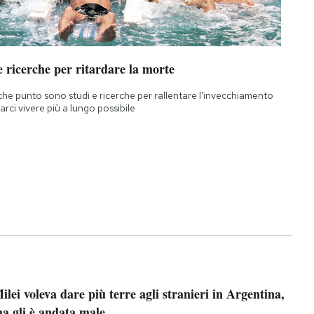
 ricerche per ritardare la morte
che punto sono studi e ricerche per rallentare l'invecchiamento
farci vivere più a lungo possibile
ilei voleva dare più terre agli stranieri in Argentina,
a gli è andata male