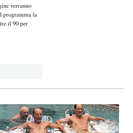
agine verranno
el programma la
re il 90 per