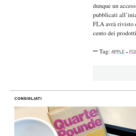
dunque un accesso
pubblicati all’in
FLA avrà rivisto e
cento dei prodott
Tag:
-
APPLE
FO
CONSIGLIATI