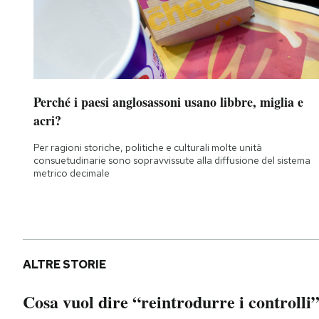
Perché i paesi anglosassoni usano libbre, miglia e
acri?
Per ragioni storiche, politiche e culturali molte unità
consuetudinarie sono sopravvissute alla diffusione del sistema
metrico decimale
ALTRE STORIE
Cosa vuol dire “reintrodurre i controlli