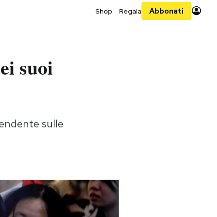
Abbonati
Shop
Regala
ei suoi
pendente sulle