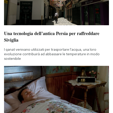
Una tecnologia dell’antica Persia per raffreddare
Siviglia
I qanat venivano utilizzati per trasportare l'acqua, una loro
evoluzione contribuirà ad abbassare le temperature in modo
sostenibile