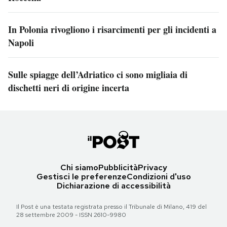
In Polonia rivogliono i risarcimenti per gli incidenti a
Napoli
Sulle spiagge dell’Adriatico ci sono migliaia di
dischetti neri di origine incerta
Chi siamo
Pubblicità
Privacy
Gestisci le preferenze
Condizioni d'uso
Dichiarazione di accessibilità
Il Post è una testata registrata presso il Tribunale di Milano, 419 del
28 settembre 2009 - ISSN 2610-9980