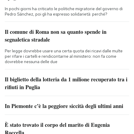
In pochi giorni ha criticato le politiche migratorie del governo di
Pedro Sánchez, poi gli ha espresso solidarietà: perché?
Il comune di Roma non sa quanto spende in
segnaletica stradale
Per legge dovrebbe usare una certa quota dei ricavi dalle multe
per rifare i cartelli e rendicontarne al ministero: non fa come
dovrebbe nessuna delle due
Il biglietto della lotteria da 1 milione recuperato tra i
rifiuti in Puglia
In Piemonte c’è la peggiore siccità degli ultimi anni
È stato trovato il corpo del marito di Eugenia
Roccella