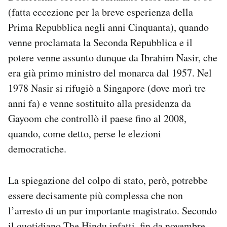
(fatta eccezione per la breve esperienza della
Prima Repubblica negli anni Cinquanta), quando
venne proclamata la Seconda Repubblica e il
potere venne assunto dunque da Ibrahim Nasir, che
era già primo ministro del monarca dal 1957. Nel
1978 Nasir si rifugiò a Singapore (dove morì tre
anni fa) e venne sostituito alla presidenza da
Gayoom che controllò il paese fino al 2008,
quando, come detto, perse le elezioni
democratiche.
La spiegazione del colpo di stato, però, potrebbe
essere decisamente più complessa che non
l’arresto di un pur importante magistrato. Secondo
il quotidiano The Hindu infatti, fin da novembre,