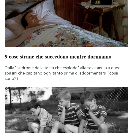
9 cose strane che succedono mentre dormiamo
Dalla "sindrome della testa che esplode" alla sexsomnia a quegli
spasmi che capitano ogni tanto prima di addormentarsi (cosa
sono?)