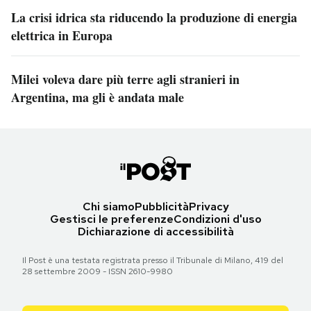
La crisi idrica sta riducendo la produzione di energia
elettrica in Europa
Milei voleva dare più terre agli stranieri in
Argentina, ma gli è andata male
Chi siamo
Pubblicità
Privacy
Gestisci le preferenze
Condizioni d'uso
Dichiarazione di accessibilità
Il Post è una testata registrata presso il Tribunale di Milano, 419 del
28 settembre 2009 - ISSN 2610-9980