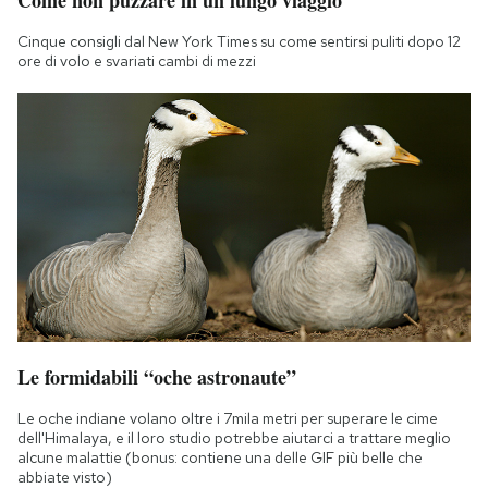
Come non puzzare in un lungo viaggio
Cinque consigli dal New York Times su come sentirsi puliti dopo 12
ore di volo e svariati cambi di mezzi
Le formidabili “oche astronaute”
Le oche indiane volano oltre i 7mila metri per superare le cime
dell'Himalaya, e il loro studio potrebbe aiutarci a trattare meglio
alcune malattie (bonus: contiene una delle GIF più belle che
abbiate visto)