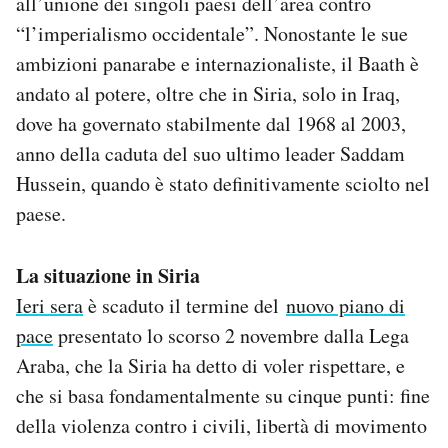
all’unione dei singoli paesi dell’area contro
“l’imperialismo occidentale”. Nonostante le sue
ambizioni panarabe e internazionaliste, il Baath è
andato al potere, oltre che in Siria, solo in Iraq,
dove ha governato stabilmente dal 1968 al 2003,
anno della caduta del suo ultimo leader Saddam
Hussein, quando è stato definitivamente sciolto nel
paese.
La situazione in Siria
Ieri sera
è scaduto il termine del
nuovo piano di
pace
presentato lo scorso 2 novembre dalla Lega
Araba, che la Siria ha detto di voler rispettare, e
che si basa fondamentalmente su cinque punti: fine
della violenza contro i civili, libertà di movimento