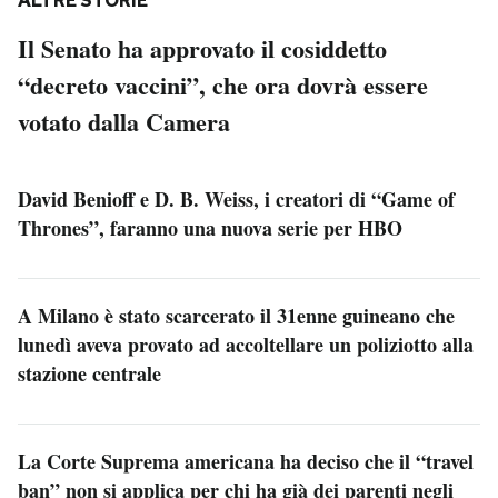
ALTRE STORIE
Il Senato ha approvato il cosiddetto
“decreto vaccini”, che ora dovrà essere
votato dalla Camera
David Benioff e D. B. Weiss, i creatori di “Game of
Thrones”, faranno una nuova serie per HBO
A Milano è stato scarcerato il 31enne guineano che
lunedì aveva provato ad accoltellare un poliziotto alla
stazione centrale
La Corte Suprema americana ha deciso che il “travel
ban” non si applica per chi ha già dei parenti negli