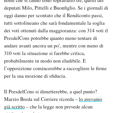
nomi che si fanno sono soprattutto tre, quelli dei
deputati Milo, Pittelli e Buonfiglio. Se i giornali di
oggi danno per scontato che il Rendiconto passi,
tutti sottolineano che sarà fondamentale la soglia
dei voti ottenuti dalla maggioranza: con 314 voti il
PresdelCons potrebbe quanto meno tentare di
andare avanti ancora un po’, mentre con meno di
310 voti la situazione si farebbe critica,
probabilmente in modo non eludibile. E
l’opposizione comincerebbe a raccogliere le firme
per la sua mozione di sfiducia.
Il PresdelCons si dimetterebbe, a quel punto?
Marzio Breda sul Corriere ricorda –
lo avevamo
già scritto
– che la legge non prevede alcun