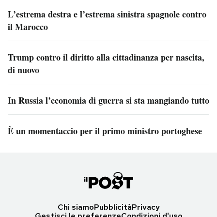
L’estrema destra e l’estrema sinistra spagnole contro
il Marocco
Trump contro il diritto alla cittadinanza per nascita,
di nuovo
In Russia l’economia di guerra si sta mangiando tutto
È un momentaccio per il primo ministro portoghese
Chi siamo
Pubblicità
Privacy
Gestisci le preferenze
Condizioni d'uso