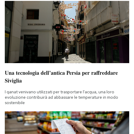
Una tecnologia dell’antica Persia per raffreddare
Siviglia
I qanat venivano utilizzati per trasportare l'acqua, una loro
evoluzione contribuirà ad abbassare le temperature in modo
sostenibile