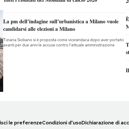
2
È
La pm dell’indagine sull’urbanistica a Milano vuole
M
candidarsi alle elezioni a Milano
Tiziana Siciliano si è proposta come vicesindaca dopo aver portato
T
avanti per due anni le accuse contro l'attuale amministrazione
s
I
sci le preferenze
Condizioni d'uso
Dichiarazione di acc