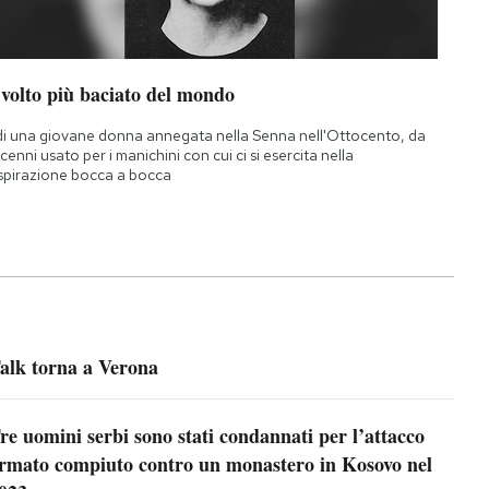
 volto più baciato del mondo
di una giovane donna annegata nella Senna nell'Ottocento, da
cenni usato per i manichini con cui ci si esercita nella
spirazione bocca a bocca
alk torna a Verona
re uomini serbi sono stati condannati per l’attacco
rmato compiuto contro un monastero in Kosovo nel