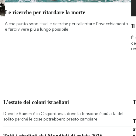
Le ricerche per ritardare la morte
A che punto sono studi e ricerche per rallentare l'invecchiamento
Il
e farci vivere più a lungo possibile
È 
de
re
L’estate dei coloni israeliani
T
Daniele Raineri è in Cisgiordania, dove la tensione è più alta del
solito perché le cose potrebbero presto cambiare
T
a
Tutti i risultati dei Mondiali di calcio 2026