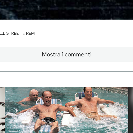
-
LL STREET
REM
Mostra i commenti