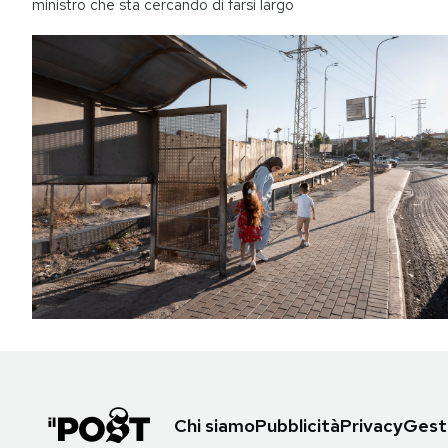
ministro che sta cercando di farsi largo
Chi siamo
Pubblicità
Privacy
Gesti