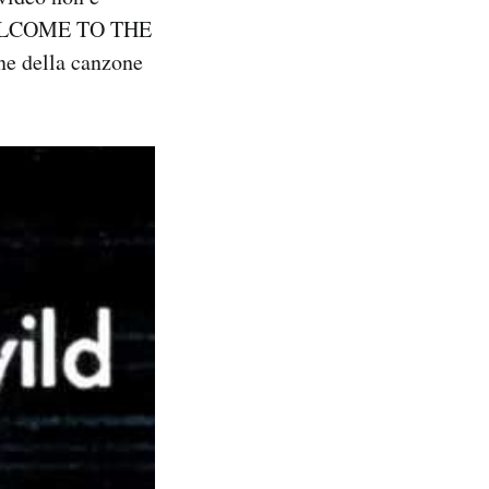
 “WELCOME TO THE
e della canzone