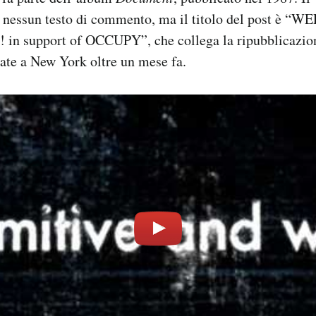
 nessun testo di commento, ma il titolo del post è
n support of OCCUPY”, che collega la ripubblicazion
ate a New York oltre un mese fa.