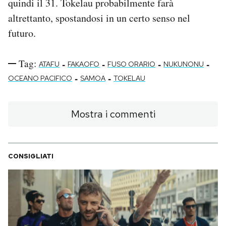
quindi il 31. Tokelau probabilmente farà
altrettanto, spostandosi in un certo senso nel
futuro.
Tag:
-
-
-
-
ATAFU
FAKAOFO
FUSO ORARIO
NUKUNONU
-
-
OCEANO PACIFICO
SAMOA
TOKELAU
Mostra i commenti
CONSIGLIATI