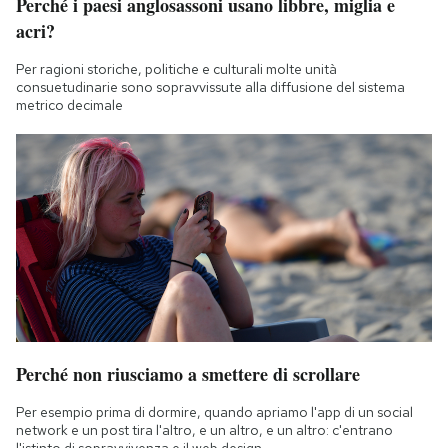
Perché i paesi anglosassoni usano libbre, miglia e
acri?
Per ragioni storiche, politiche e culturali molte unità
consuetudinarie sono sopravvissute alla diffusione del sistema
metrico decimale
Perché non riusciamo a smettere di scrollare
Per esempio prima di dormire, quando apriamo l'app di un social
network e un post tira l'altro, e un altro, e un altro: c'entrano