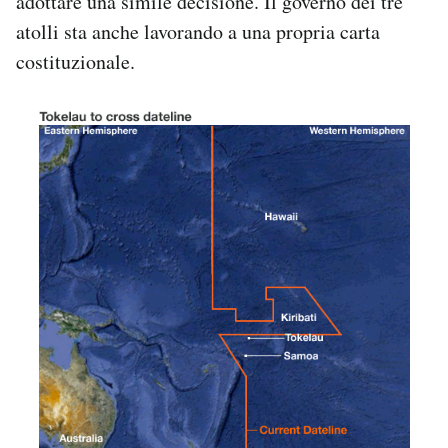
adottare una simile decisione. Il governo dei tre
atolli sta anche lavorando a una propria carta
costituzionale.