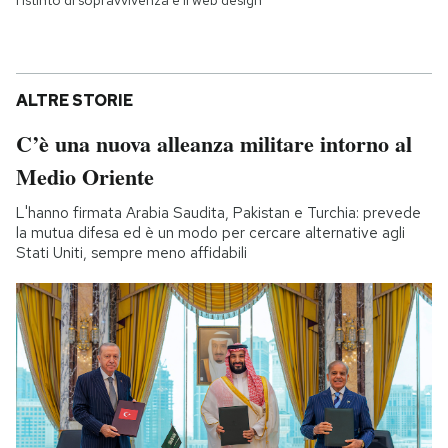
l'istinto di sopravvivenza e il web design
ALTRE STORIE
C’è una nuova alleanza militare intorno al
Medio Oriente
L'hanno firmata Arabia Saudita, Pakistan e Turchia: prevede
la mutua difesa ed è un modo per cercare alternative agli
Stati Uniti, sempre meno affidabili