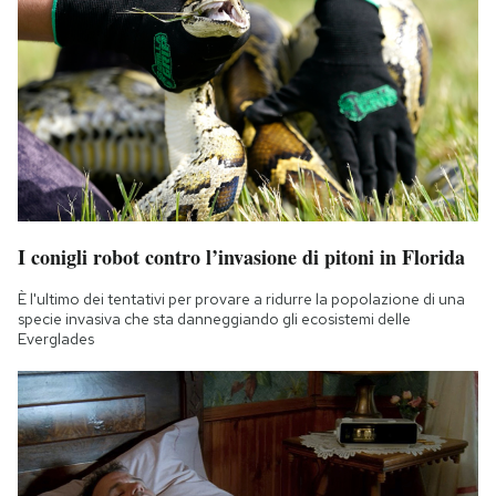
I conigli robot contro l’invasione di pitoni in Florida
È l'ultimo dei tentativi per provare a ridurre la popolazione di una
specie invasiva che sta danneggiando gli ecosistemi delle
Everglades