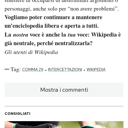
personaggi, anche solo per “non avere problemi”.
Vogliamo poter continuare a mantenere
un’enciclopedia libera e aperta a tutti.
La
nostra
voce è anche la
tua
voce: Wikipedia è
già neutrale, perché neutralizzarla?
Gli utenti di Wikipedia
Tag:
-
-
COMMA 29
INTERCETTAZIONI
WIKIPEDIA
Mostra i commenti
CONSIGLIATI