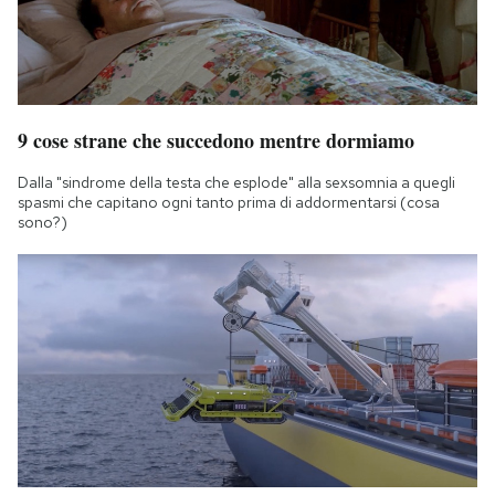
9 cose strane che succedono mentre dormiamo
Dalla "sindrome della testa che esplode" alla sexsomnia a quegli
spasmi che capitano ogni tanto prima di addormentarsi (cosa
sono?)