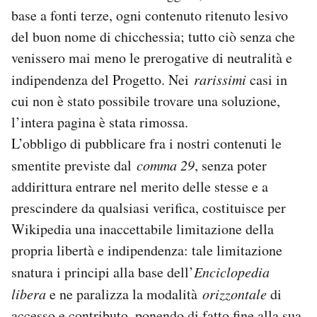
base a fonti terze, ogni contenuto ritenuto lesivo
del buon nome di chicchessia; tutto ciò senza che
venissero mai meno le prerogative di neutralità e
indipendenza del Progetto. Nei
rarissimi
casi in
cui non è stato possibile trovare una soluzione,
l’intera pagina è stata rimossa.
L’obbligo di pubblicare fra i nostri contenuti le
smentite previste dal
comma 29
, senza poter
addirittura entrare nel merito delle stesse e a
prescindere da qualsiasi verifica, costituisce per
Wikipedia una inaccettabile limitazione della
propria libertà e indipendenza: tale limitazione
snatura i principi alla base dell’
Enciclopedia
libera
e ne paralizza la modalità
orizzontale
di
accesso e contributo, ponendo di fatto fine alla sua