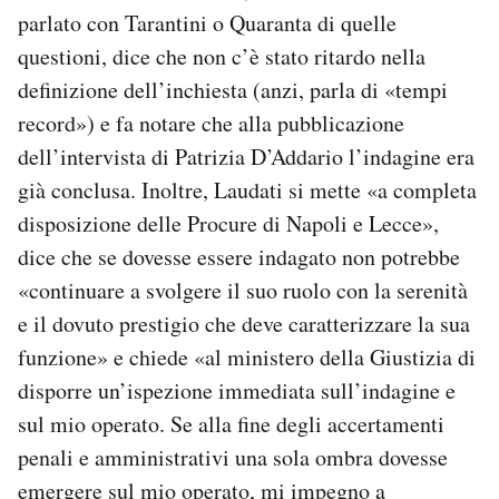
parlato con Tarantini o Quaranta di quelle
questioni, dice che non c’è stato ritardo nella
definizione dell’inchiesta (anzi, parla di «tempi
record») e fa notare che alla pubblicazione
dell’intervista di Patrizia D’Addario l’indagine era
già conclusa. Inoltre, Laudati si mette «a completa
disposizione delle Procure di Napoli e Lecce»,
dice che se dovesse essere indagato non potrebbe
«continuare a svolgere il suo ruolo con la serenità
e il dovuto prestigio che deve caratterizzare la sua
funzione» e chiede «al ministero della Giustizia di
disporre un’ispezione immediata sull’indagine e
sul mio operato. Se alla fine degli accertamenti
penali e amministrativi una sola ombra dovesse
emergere sul mio operato, mi impegno a