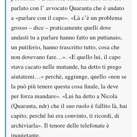
parlato con l’ avvocato Quaranta che è andato
a «parlare con il capo». «Là c’è un problema
grosso – dice – praticamente quelli dove
andasti tu a parlare hanno fatto un puttanaio,
un putiferio, hanno trascritto tutto, cosa che
non dovevano fare…». «E quello lui, il capo
stava cacato nelle mutande, ha detto ti prego
aiutatemi…» perchè, aggiunge, quello «non se
la può più tenere questa cosa finale, la deve
per forza mandare». «Lui ha detto a Nicola
(Quaranta, ndr) che il suo ruolo è fallito là, hai
capito, perché lui era convinto, ti ricordi, di
archiviarla». Il tenore delle telefonate è
inquietante.