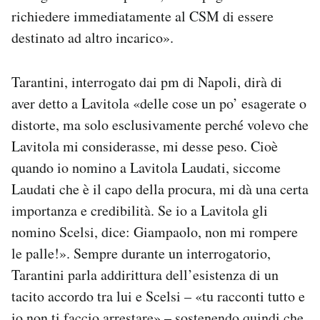
richiedere immediatamente al CSM di essere
destinato ad altro incarico».
Tarantini, interrogato dai pm di Napoli, dirà di
aver detto a Lavitola «delle cose un po’ esagerate o
distorte, ma solo esclusivamente perché volevo che
Lavitola mi considerasse, mi desse peso. Cioè
quando io nomino a Lavitola Laudati, siccome
Laudati che è il capo della procura, mi dà una certa
importanza e credibilità. Se io a Lavitola gli
nomino Scelsi, dice: Giampaolo, non mi rompere
le palle!». Sempre durante un interrogatorio,
Tarantini parla addirittura dell’esistenza di un
tacito accordo tra lui e Scelsi – «tu racconti tutto e
io non ti faccio arrestare» – sostenendo quindi che