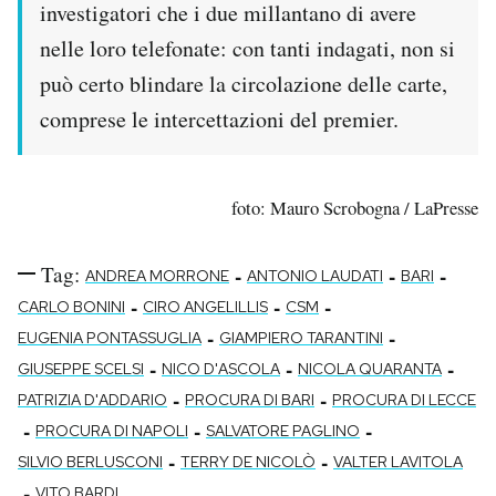
investigatori che i due millantano di avere
nelle loro telefonate: con tanti indagati, non si
può certo blindare la circolazione delle carte,
comprese le intercettazioni del premier.
foto: Mauro Scrobogna / LaPresse
Tag:
-
-
-
ANDREA MORRONE
ANTONIO LAUDATI
BARI
-
-
-
CARLO BONINI
CIRO ANGELILLIS
CSM
-
-
EUGENIA PONTASSUGLIA
GIAMPIERO TARANTINI
-
-
-
GIUSEPPE SCELSI
NICO D'ASCOLA
NICOLA QUARANTA
-
-
PATRIZIA D'ADDARIO
PROCURA DI BARI
PROCURA DI LECCE
-
-
-
PROCURA DI NAPOLI
SALVATORE PAGLINO
-
-
SILVIO BERLUSCONI
TERRY DE NICOLÒ
VALTER LAVITOLA
-
VITO BARDI