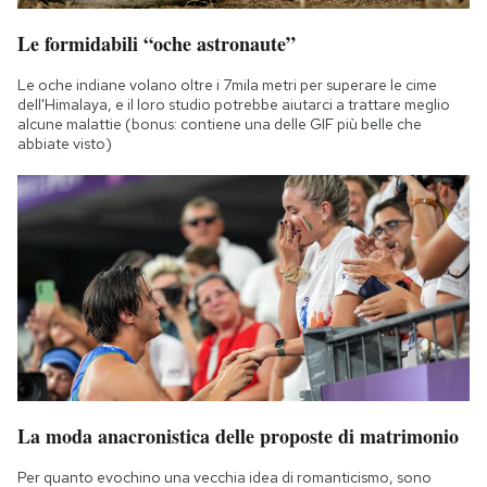
Le formidabili “oche astronaute”
Le oche indiane volano oltre i 7mila metri per superare le cime
dell'Himalaya, e il loro studio potrebbe aiutarci a trattare meglio
alcune malattie (bonus: contiene una delle GIF più belle che
abbiate visto)
La moda anacronistica delle proposte di matrimonio
Per quanto evochino una vecchia idea di romanticismo, sono