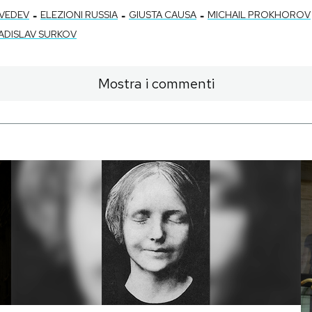
-
-
-
DVEDEV
ELEZIONI RUSSIA
GIUSTA CAUSA
MICHAIL PROKHOROV
ADISLAV SURKOV
Mostra i commenti