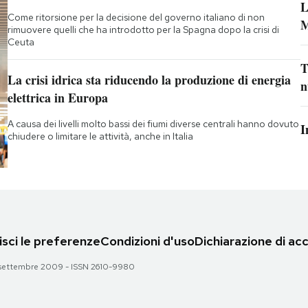
L
Come ritorsione per la decisione del governo italiano di non
M
rimuovere quelli che ha introdotto per la Spagna dopo la crisi di
Ceuta
T
La crisi idrica sta riducendo la produzione di energia
n
elettrica in Europa
A causa dei livelli molto bassi dei fiumi diverse centrali hanno dovuto
I
chiudere o limitare le attività, anche in Italia
sci le preferenze
Condizioni d'uso
Dichiarazione di acc
 28 settembre 2009 - ISSN 2610-9980