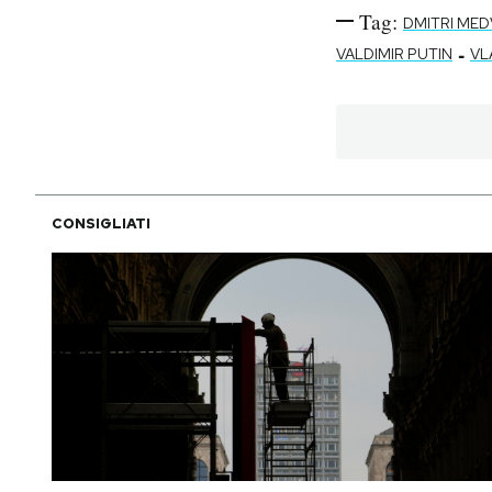
Tag:
DMITRI ME
-
VALDIMIR PUTIN
VL
CONSIGLIATI