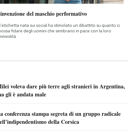
’invenzione del maschio performativo
'etichetta nata sui social ha stimolato un dibattito su quanto ci
 possa fidare degli uomini che sembrano in pace con la loro
mminilità
ilei voleva dare più terre agli stranieri in Argentina,
a gli è andata male
a conferenza stampa segreta di un gruppo radicale
ell’indipendentismo della Corsica