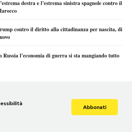
’estrema destra e l’estrema sinistra spagnole contro il
arocco
rump contro il diritto alla cittadinanza per nascita, di
uovo
n Russia l’economia di guerra si sta mangiando tutto
essibilità
Abbonati