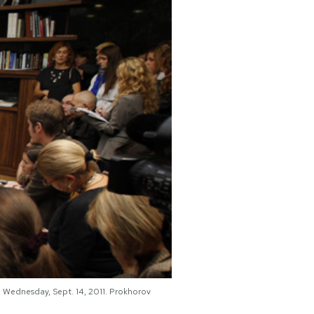
n Wednesday, Sept. 14, 2011. Prokhorov