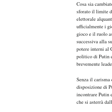
Cosa sia cambiato
sforato il limite 
elettorale alquan
ufficialmente i g
gioco e il ruolo a
successiva alla su
potere interni al
politico di Putin 
brevemente leade
Senza il carisma 
disposizione di 
incontrare Putin 
che si asterrà dal