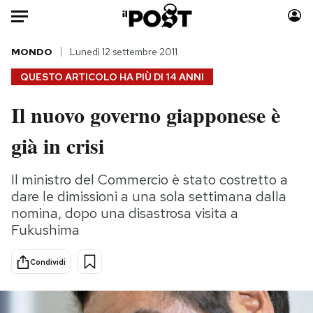
Auto
MONDO
Lunedì 12 settembre 2011
QUESTO ARTICOLO HA PIÙ DI
14 ANNI
HOME
Il nuovo governo giapponese è
Italia
Moda
già in crisi
Mondo
Libri
Politica
Consumismi
Il ministro del Commercio è stato costretto a
Tecnologia
Storie/Idee
dare le dimissioni a una sola settimana dalla
Internet
Ok Boomer!
nomina, dopo una disastrosa visita a
Scienza
Media
Fukushima
Cultura
Europa
Economia
Altrecose
Condividi
Sport
Mondiali calcio 2026