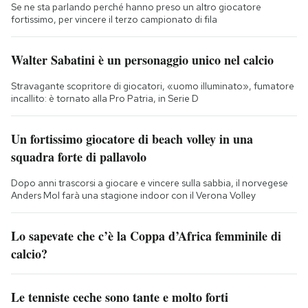
Se ne sta parlando perché hanno preso un altro giocatore
fortissimo, per vincere il terzo campionato di fila
Walter Sabatini è un personaggio unico nel calcio
Stravagante scopritore di giocatori, «uomo illuminato», fumatore
incallito: è tornato alla Pro Patria, in Serie D
Un fortissimo giocatore di beach volley in una
squadra forte di pallavolo
Dopo anni trascorsi a giocare e vincere sulla sabbia, il norvegese
Anders Mol farà una stagione indoor con il Verona Volley
Lo sapevate che c’è la Coppa d’Africa femminile di
calcio?
Le tenniste ceche sono tante e molto forti