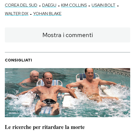
-
-
-
-
COREA DEL SUD
DAEGU
KIM COLLINS
USAIN BOLT
-
WALTER DIX
YOHAN BLAKE
Mostra i commenti
CONSIGLIATI
Le ricerche per ritardare la morte