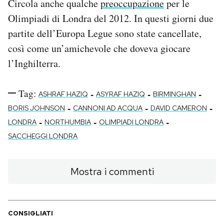
Circola anche qualche
preoccupazione
per le
Olimpiadi di Londra del 2012. In questi giorni due
partite dell’Europa Legue sono state cancellate,
così come un’amichevole che doveva giocare
l’Inghilterra.
Tag:
-
-
-
ASHRAF HAZIQ
ASYRAF HAZIQ
BIRMINGHAN
-
-
-
BORIS JOHNSON
CANNONI AD ACQUA
DAVID CAMERON
-
-
-
LONDRA
NORTHUMBIA
OLIMPIADI LONDRA
SACCHEGGI LONDRA
Mostra i commenti
CONSIGLIATI