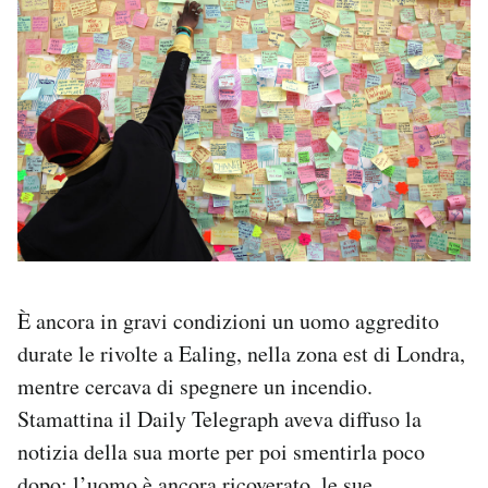
È ancora in gravi condizioni un uomo aggredito
durate le rivolte a Ealing, nella zona est di Londra,
mentre cercava di spegnere un incendio.
Stamattina il Daily Telegraph aveva diffuso la
notizia della sua morte per poi smentirla poco
dopo: l’uomo è ancora ricoverato, le sue