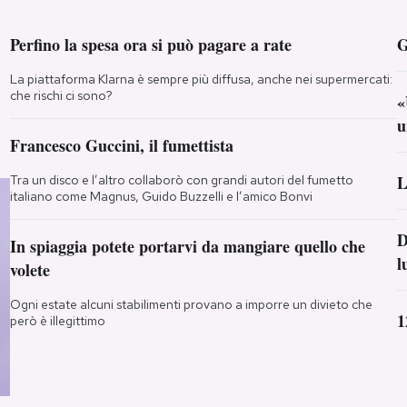
Perfino la spesa ora si può pagare a rate
G
La piattaforma Klarna è sempre più diffusa, anche nei supermercati:
che rischi ci sono?
«
u
Francesco Guccini, il fumettista
L
Tra un disco e l’altro collaborò con grandi autori del fumetto
italiano come Magnus, Guido Buzzelli e l’amico Bonvi
D
In spiaggia potete portarvi da mangiare quello che
l
volete
Ogni estate alcuni stabilimenti provano a imporre un divieto che
1
però è illegittimo