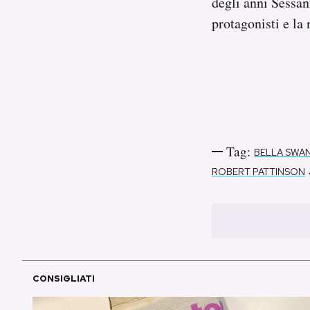
degli anni Sessan
protagonisti e la
Tag:
BELLA SWA
ROBERT PATTINSON
CONSIGLIATI