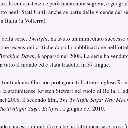
iri, la cui esistenza è però mantenuta segreta, e geogra
tto negli Stati Uniti, anche se parte delle vicende del
 Italia (a Volterra).
della serie,
Twilight
, ha avuto un immediato successo
one recensioni critiche dopo la pubblicazione nell’ottob
Breaking Dawn
, è apparso nel 2008. La serie ha vendut
n tutto il mondo ed è stata tradotta in 37 lingue.
tratti alcuni film con protagonisti l’attore inglese Robe
 la statunitense Kristen Stewart nel ruolo di Bella. L’a
nel 2008, il secondo film,
The Twilight Saga: New Moo
he Twilight Saga: Eclipse
, a giugno del 2010.
nde successo di pubblico, che ha fatto incassare circa 3