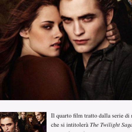
Il quarto film tratto dalla serie d
che si intitolerà
The Twilight Sag