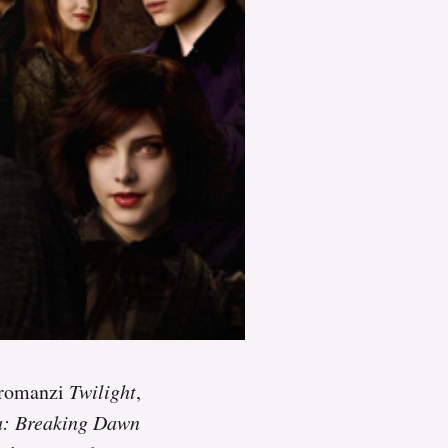
i romanzi
Twilight
,
a: Breaking Dawn