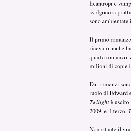
licantropi e vamp
svolgono soprattu
sono ambientate in
Il primo romanzo 
ricevuto anche bu
quarto romanzo,
milioni di copie i
Dai romanzi sono 
ruolo di Edward e
Twilight
è uscito 
2009, e il terzo,
T
Nonostante il gra