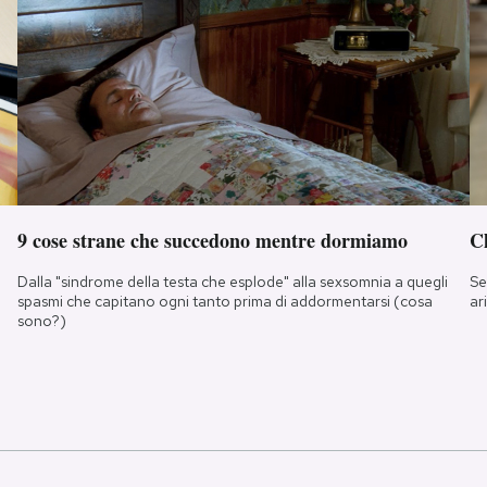
9 cose strane che succedono mentre dormiamo
Ch
Dalla "sindrome della testa che esplode" alla sexsomnia a quegli
Se
spasmi che capitano ogni tanto prima di addormentarsi (cosa
ar
sono?)