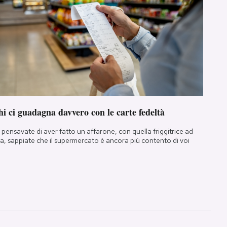
i ci guadagna davvero con le carte fedeltà
 pensavate di aver fatto un affarone, con quella friggitrice ad
ia, sappiate che il supermercato è ancora più contento di voi