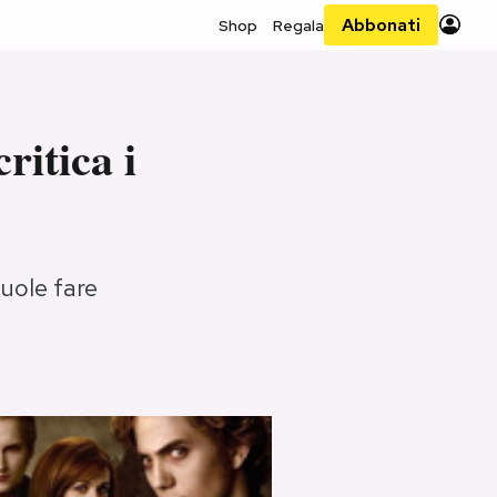
Abbonati
Shop
Regala
ritica i
vuole fare