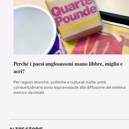
Perché i paesi anglosassoni usano libbre, miglia e
acri?
Per ragioni storiche, politiche e culturali molte unità
consuetudinarie sono sopravvissute alla diffusione del sistema
metrico decimale