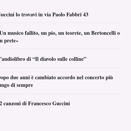
uccini lo trovavi in via Paolo Fabbri 43
Un musico fallito, un pio, un teorete, un Bertoncelli o
n prete»
’audiolibro di “Il diavolo sulle colline”
opo due anni è cambiato accordo nel concerto più
ungo di sempre
2 canzoni di Francesco Guccini